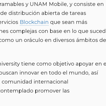
gramables
y
UNAM Mobile,
y consiste en
de distribución abierta de tareas
ervicios
Blockchain
que sean más
ones complejas con base en lo que suce
como un oráculo en diversos ámbitos d
iversity
tiene como objetivo apoyar en e
e buscan innovar en todo el mundo, así
a comunidad internacional
contemplado promover las