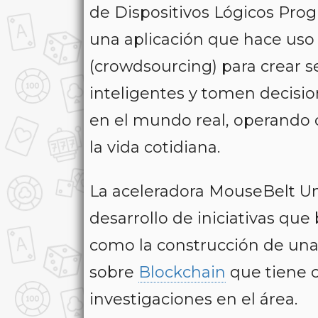
de Dispositivos Lógicos Pro
una aplicación que hace uso 
(
crowdsourcing
) para crear s
inteligentes y tomen decisi
en el mundo real, operando 
la vida cotidiana.
La aceleradora
MouseBelt Un
desarrollo de iniciativas qu
como la construcción de un
sobre
Blockchain
que tiene 
investigaciones en el área.