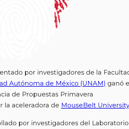
entado por investigadores de la
Faculta
dad Autónoma de México (UNAM)
ganó e
ia de Propuestas Primavera
r la aceleradora de
MouseBelt Universit
llado por investigadores del
Laboratorio