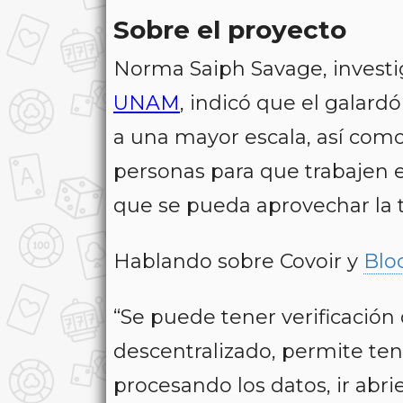
Sobre el proyecto
Norma Saiph Savage, investi
UNAM
, indicó que el galard
a una mayor escala, así com
personas para que trabajen en
que se pueda aprovechar la 
Hablando sobre
Covoir
y
Blo
“Se puede tener verificación
descentralizado, permite te
procesando los datos, ir ab