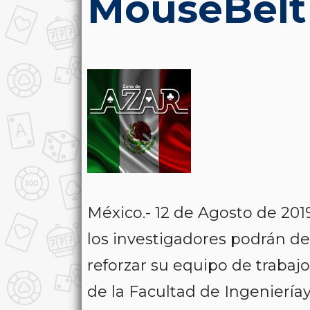
MouseBelt 
México.- 12 de Agosto de 20
los investigadores podrán de
reforzar su equipo de trabaj
de la
Facultad de Ingeniería