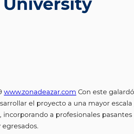
University
19
www.zonadeazar.com
Con este galardó
sarrollar el proyecto a una mayor escala
o, incorporando a profesionales pasantes
y egresados.