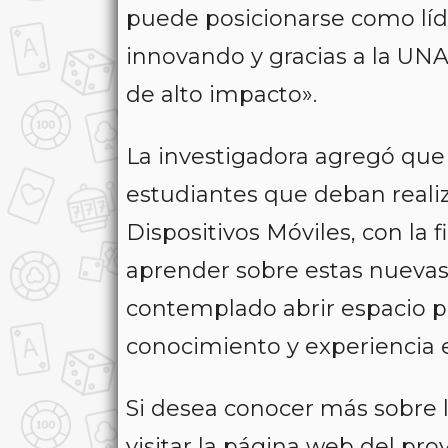
puede posicionarse como lí
innovando y gracias a la UN
de alto impacto».
La investigadora agregó que
estudiantes que deban realiza
Dispositivos Móviles,
con la f
aprender sobre estas nuevas
contemplado abrir espacio p
conocimiento y experiencia e
Si desea conocer más sobre 
visitar la página web del pr