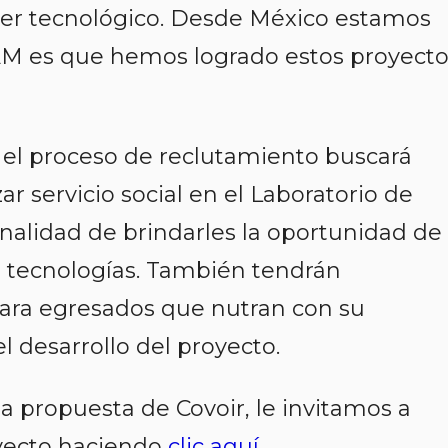
der tecnológico. Desde México estamos
AM es que hemos logrado estos proyect
 el proceso de reclutamiento buscará
r servicio social en el
Laboratorio de
inalidad de brindarles la oportunidad de
 tecnologías. También tendrán
ara egresados que nutran con su
l desarrollo del proyecto.
la propuesta de
Covoir,
le invitamos a
oyecto haciendo
clic aquí.