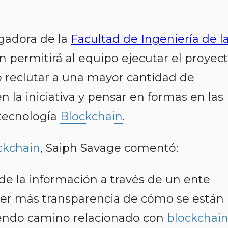
gadora de la
Facultad de Ingeniería de l
ón permitirá al equipo ejecutar el proyec
o reclutar a una mayor cantidad de
 la iniciativa y pensar en formas en las
tecnología
Blockchain
.
ckchain
, Saiph Savage comentó:
 de la información a través de un ente
ner más transparencia de cómo se están
riendo camino relacionado con
blockchai