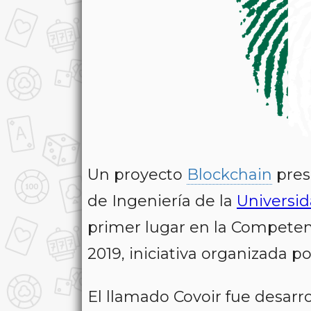
Un proyecto
Blockchain
pres
de Ingeniería
de la
Universi
primer lugar en la
Competenc
2019,
iniciativa organizada po
El llamado
Covoir
fue desarro