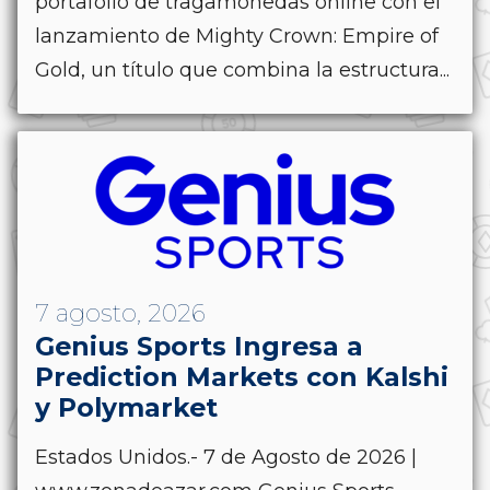
portafolio de tragamonedas online con el
lanzamiento de Mighty Crown: Empire of
Gold, un título que combina la estructura...
7 agosto, 2026
Genius Sports Ingresa a
Prediction Markets con Kalshi
y Polymarket
Estados Unidos.- 7 de Agosto de 2026 |