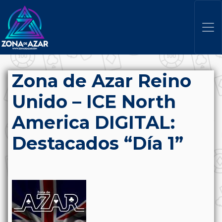
Zona de Azar Reino
Unido – ICE North
America DIGITAL:
Destacados “Día 1”