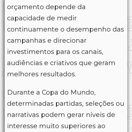
orçamento depende da
capacidade de medir
continuamente o desempenho das
campanhas e direcionar
investimentos para os canais,
audiências e criativos que geram
melhores resultados.
Durante a Copa do Mundo,
determinadas partidas, seleções ou
narrativas podem gerar níveis de
interesse muito superiores ao