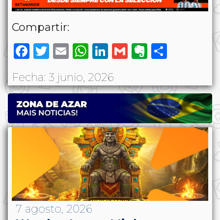
Compartir:
Facebook
Twitter
Email
WhatsApp
LinkedIn
Gmail
Evernote
Share
Fecha: 3 junio, 2026
7 agosto, 2026