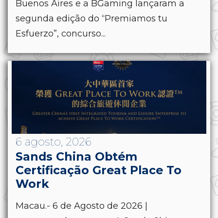
Buenos Aires e a BGaming lançaram a
segunda edição do “Premiamos tu
Esfuerzo”, concurso...
6 agosto, 2026
Sands China Obtém
Certificação Great Place To
Work
Macau.- 6 de Agosto de 2026 |