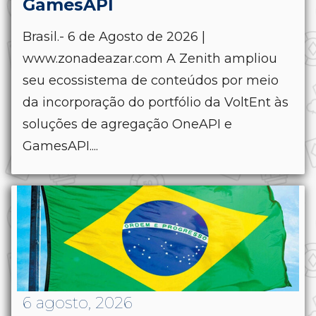
GamesAPI
Brasil.- 6 de Agosto de 2026 |
www.zonadeazar.com A Zenith ampliou
seu ecossistema de conteúdos por meio
da incorporação do portfólio da VoltEnt às
soluções de agregação OneAPI e
GamesAPI....
6 agosto, 2026