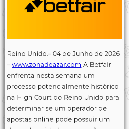
Reino Unido.– 04 de Junho de 2026
–
www.zonadeazar.com
A Betfair
enfrenta nesta semana um
processo potencialmente histórico
na High Court do Reino Unido para
determinar se um operador de
apostas online pode possuir um