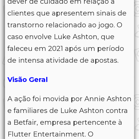
dever de cuidado em relação a
clientes que apresentem sinais de
transtorno relacionado ao jogo. O
caso envolve Luke Ashton, que
faleceu em 2021 após um período
de intensa atividade de apostas.
Visão Geral
A ação foi movida por Annie Ashton
e familiares de Luke Ashton contra
a Betfair, empresa pertencente à
Flutter Entertainment. O