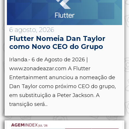
6 agosto, 2026
Flutter Nomeia Dan Taylor
como Novo CEO do Grupo
Irlanda.- 6 de Agosto de 2026 |
www.zonadeazar.com A Flutter
Entertainment anunciou a nomeação de
Dan Taylor como próximo CEO do grupo,
em substituição a Peter Jackson. A
transição será...