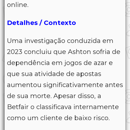
online.
Detalhes / Contexto
Uma investigação conduzida em
2023 concluiu que Ashton sofria de
dependência em jogos de azar e
que sua atividade de apostas
aumentou significativamente antes
de sua morte. Apesar disso, a
Betfair o classificava internamente
como um cliente de baixo risco.