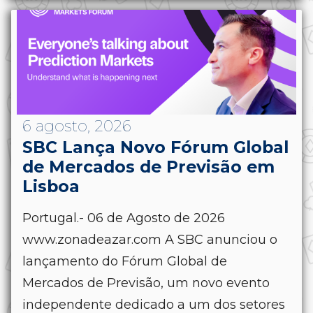
6 agosto, 2026
SBC Lança Novo Fórum Global
de Mercados de Previsão em
Lisboa
Portugal.- 06 de Agosto de 2026
www.zonadeazar.com A SBC anunciou o
lançamento do Fórum Global de
Mercados de Previsão, um novo evento
independente dedicado a um dos setores