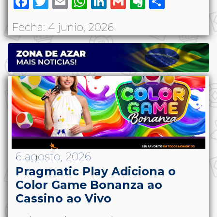
Facebook
Twitter
Email
WhatsApp
LinkedIn
Gmail
Evernote
Share
Fecha: 4 junio, 2026
6 agosto, 2026
Pragmatic Play Adiciona o
Color Game Bonanza ao
Cassino ao Vivo