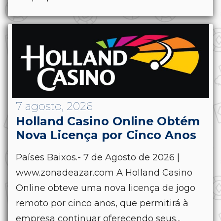
7 agosto, 2026
Holland Casino Online Obtém
Nova Licença por Cinco Anos
Países Baixos.- 7 de Agosto de 2026 |
www.zonadeazar.com A Holland Casino
Online obteve uma nova licença de jogo
remoto por cinco anos, que permitirá à
empresa continuar oferecendo seus...