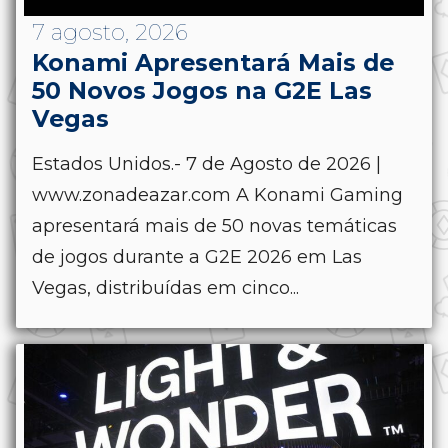
7 agosto, 2026
Konami Apresentará Mais de
50 Novos Jogos na G2E Las
Vegas
Estados Unidos.- 7 de Agosto de 2026 |
www.zonadeazar.com A Konami Gaming
apresentará mais de 50 novas temáticas
de jogos durante a G2E 2026 em Las
Vegas, distribuídas em cinco...