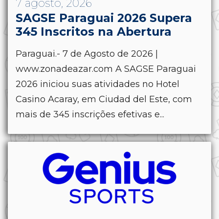
7 agosto, 2026
SAGSE Paraguai 2026 Supera
345 Inscritos na Abertura
Paraguai.- 7 de Agosto de 2026 |
www.zonadeazar.com A SAGSE Paraguai
2026 iniciou suas atividades no Hotel
Casino Acaray, em Ciudad del Este, com
mais de 345 inscrições efetivas e...