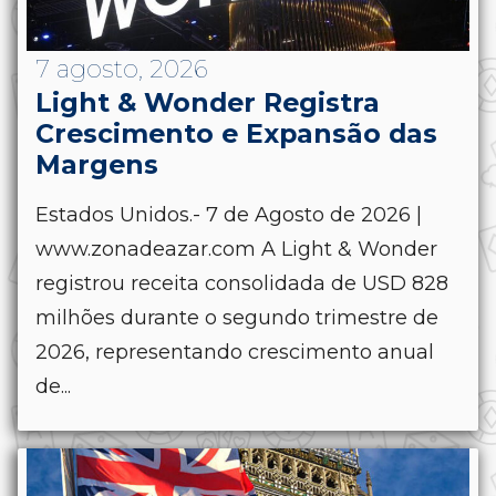
7 agosto, 2026
Light & Wonder Registra
Crescimento e Expansão das
Margens
Estados Unidos.- 7 de Agosto de 2026 |
www.zonadeazar.com A Light & Wonder
registrou receita consolidada de USD 828
milhões durante o segundo trimestre de
2026, representando crescimento anual
de...