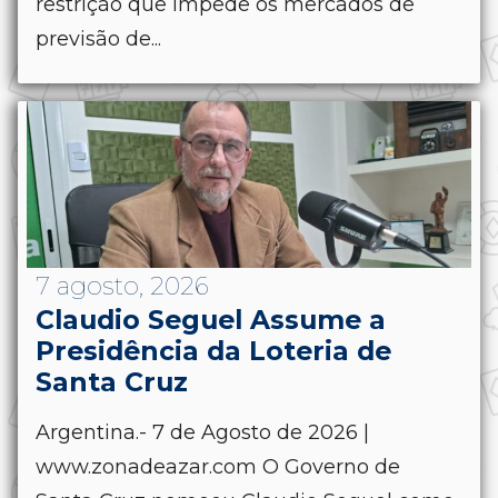
restrição que impede os mercados de
previsão de...
7 agosto, 2026
Claudio Seguel Assume a
Presidência da Loteria de
Santa Cruz
Argentina.- 7 de Agosto de 2026 |
www.zonadeazar.com O Governo de