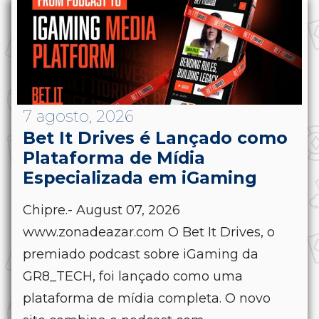
7 agosto, 2026
Bet It Drives é Lançado como
Plataforma de Mídia
Especializada em iGaming
Chipre.- August 07, 2026
www.zonadeazar.com O Bet It Drives, o
premiado podcast sobre iGaming da
GR8_TECH, foi lançado como uma
plataforma de mídia completa. O novo