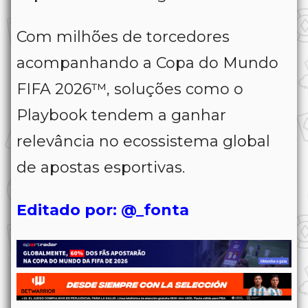
Com milhões de torcedores
acompanhando a Copa do Mundo
FIFA 2026™, soluções como o
Playbook tendem a ganhar
relevância no ecossistema global
de apostas esportivas.
Editado por: @_fonta