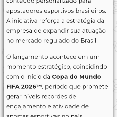
conteúdo personalizado para
apostadores esportivos brasileiros.
A iniciativa reforça a estratégia da
empresa de expandir sua atuação
no mercado regulado do Brasil.
O lançamento acontece em um
momento estratégico, coincidindo
com o início da
Copa do Mundo
FIFA 2026™
, período que promete
gerar níveis recordes de
engajamento e atividade de
apostas esportivas no país.