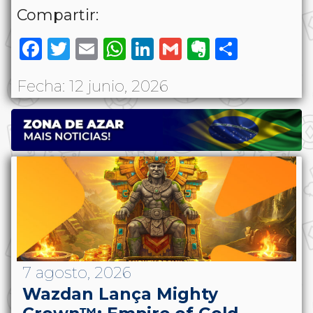
Compartir:
Facebook
Twitter
Email
WhatsApp
LinkedIn
Gmail
Evernote
Share
Fecha: 12 junio, 2026
7 agosto, 2026
Wazdan Lança Mighty