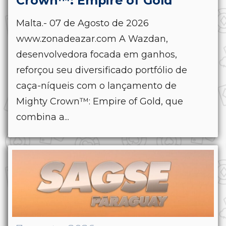
Crown™: Empire of Gold
Malta.- 07 de Agosto de 2026
www.zonadeazar.com A Wazdan,
desenvolvedora focada em ganhos,
reforçou seu diversificado portfólio de
caça-níqueis com o lançamento de
Mighty Crown™: Empire of Gold, que
combina a...