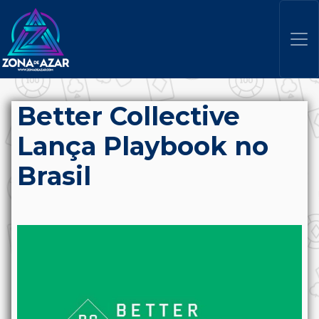
Better Collective
Lança Playbook no
Brasil