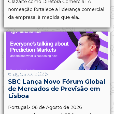
Glazaitė como Diretora Comercial. A
nomeação fortalece a liderança comercial
da empresa, à medida que ela...
6 agosto, 2026
SBC Lança Novo Fórum Global
de Mercados de Previsão em
Lisboa
Portugal.- 06 de Agosto de 2026