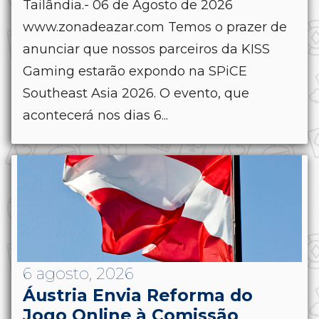
Tailândia.- 06 de Agosto de 2026
www.zonadeazar.com Temos o prazer de
anunciar que nossos parceiros da KISS
Gaming estarão expondo na SPiCE
Southeast Asia 2026. O evento, que
acontecerá nos dias 6...
6 agosto, 2026
Áustria Envia Reforma do
Jogo Online à Comissão