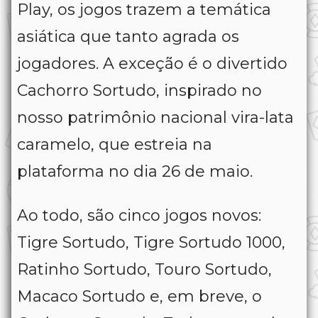
Play, os jogos trazem a temática
asiática que tanto agrada os
jogadores. A exceção é o divertido
Cachorro Sortudo, inspirado no
nosso patrimônio nacional vira-lata
caramelo, que estreia na
plataforma no dia 26 de maio.
Ao todo, são cinco jogos novos:
Tigre Sortudo, Tigre Sortudo 1000,
Ratinho Sortudo, Touro Sortudo,
Macaco Sortudo e, em breve, o