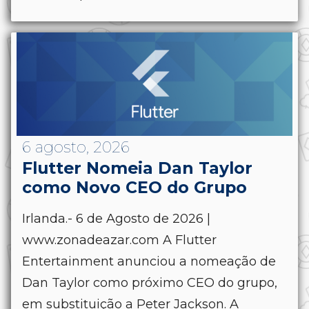
6 agosto, 2026
Flutter Nomeia Dan Taylor
como Novo CEO do Grupo
Irlanda.- 6 de Agosto de 2026 |
www.zonadeazar.com A Flutter
Entertainment anunciou a nomeação de
Dan Taylor como próximo CEO do grupo,
em substituição a Peter Jackson. A