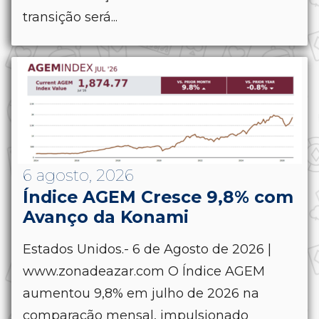
transição será...
6 agosto, 2026
Índice AGEM Cresce 9,8% com
Avanço da Konami
Estados Unidos.- 6 de Agosto de 2026 |
www.zonadeazar.com O Índice AGEM
aumentou 9,8% em julho de 2026 na
comparação mensal, impulsionado