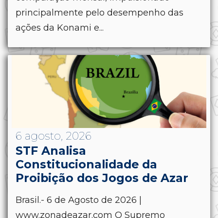
principalmente pelo desempenho das
ações da Konami e...
6 agosto, 2026
STF Analisa
Constitucionalidade da
Proibição dos Jogos de Azar
Brasil.- 6 de Agosto de 2026 |
www.zonadeazar.com O Supremo