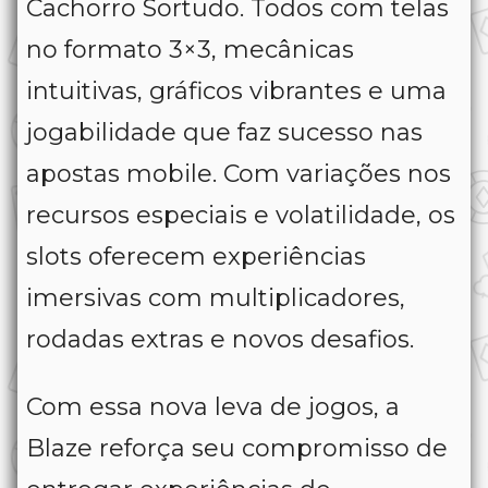
Cachorro Sortudo. Todos com telas
no formato 3×3, mecânicas
intuitivas, gráficos vibrantes e uma
jogabilidade que faz sucesso nas
apostas mobile. Com variações nos
recursos especiais e volatilidade, os
slots oferecem experiências
imersivas com multiplicadores,
rodadas extras e novos desafios.
Com essa nova leva de jogos, a
Blaze reforça seu compromisso de