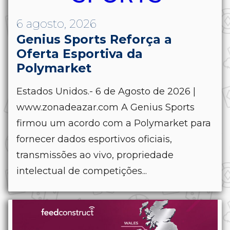
6 agosto, 2026
Genius Sports Reforça a
Oferta Esportiva da
Polymarket
Estados Unidos.- 6 de Agosto de 2026 |
www.zonadeazar.com A Genius Sports
firmou um acordo com a Polymarket para
fornecer dados esportivos oficiais,
transmissões ao vivo, propriedade
intelectual de competições...