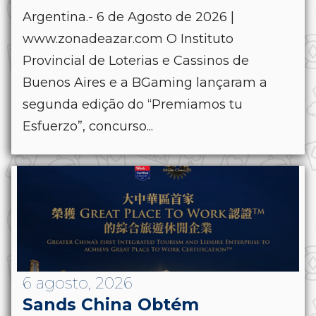
Argentina.- 6 de Agosto de 2026 |
www.zonadeazar.com O Instituto
Provincial de Loterias e Cassinos de
Buenos Aires e a BGaming lançaram a
segunda edição do “Premiamos tu
Esfuerzo”, concurso...
6 agosto, 2026
Sands China Obtém