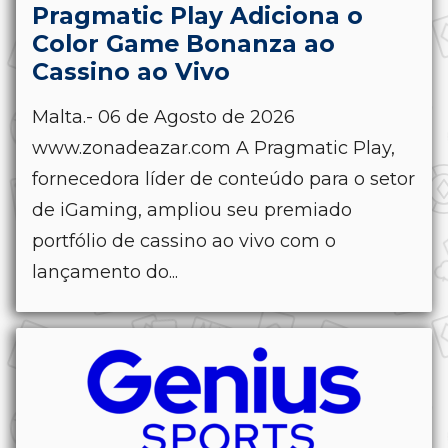
Pragmatic Play Adiciona o
Color Game Bonanza ao
Cassino ao Vivo
Malta.- 06 de Agosto de 2026
www.zonadeazar.com A Pragmatic Play,
fornecedora líder de conteúdo para o setor
de iGaming, ampliou seu premiado
portfólio de cassino ao vivo com o
lançamento do...