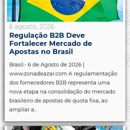
6 agosto, 2026
Regulação B2B Deve
Fortalecer Mercado de
Apostas no Brasil
Brasil.- 6 de Agosto de 2026 |
www.zonadeazar.com A regulamentação
dos fornecedores B2B representa uma
nova etapa na consolidação do mercado
brasileiro de apostas de quota fixa, ao
ampliar a...