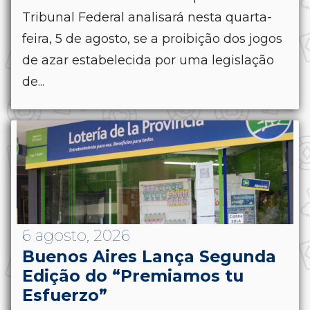
Tribunal Federal analisará nesta quarta-
feira, 5 de agosto, se a proibição dos jogos
de azar estabelecida por uma legislação
de...
6 agosto, 2026
Buenos Aires Lança Segunda
Edição do “Premiamos tu
Esfuerzo”