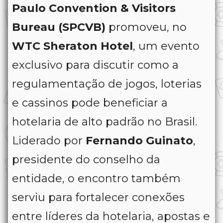
Paulo Convention & Visitors
Bureau (SPCVB)
promoveu, no
WTC Sheraton Hotel
, um evento
exclusivo para discutir como a
regulamentação de jogos, loterias
e cassinos pode beneficiar a
hotelaria de alto padrão no Brasil.
Liderado por
Fernando Guinato
,
presidente do conselho da
entidade, o encontro também
serviu para fortalecer conexões
entre líderes da hotelaria, apostas e