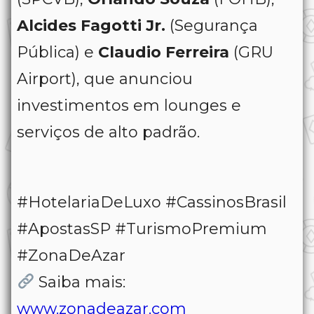
Alcides Fagotti Jr.
(Segurança
Pública) e
Claudio Ferreira
(GRU
Airport), que anunciou
investimentos em lounges e
serviços de alto padrão.
#HotelariaDeLuxo #CassinosBrasil
#ApostasSP #TurismoPremium
#ZonaDeAzar
Saiba mais:
www.zonadeazar.com