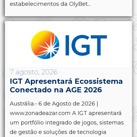
estabelecimentos da OlyBet...
7 agosto, 2026
IGT Apresentará Ecossistema
Conectado na AGE 2026
Austrália.- 6 de Agosto de 2026 |
www.zonadeazar.com A IGT apresentará
um portfólio integrado de jogos, sistemas
de gestão e soluções de tecnologia