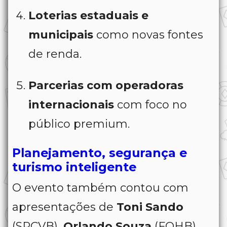
Loterias estaduais e
municipais
como novas fontes
de renda.
Parcerias com operadoras
internacionais
com foco no
público premium.
Planejamento, segurança e
turismo inteligente
O evento também contou com
apresentações de
Toni Sando
(SPCVB),
Orlando Souza
(FOHB),