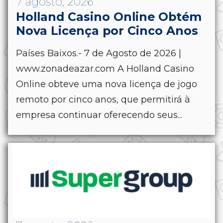
7 agosto, 2026
Holland Casino Online Obtém
Nova Licença por Cinco Anos
Países Baixos.- 7 de Agosto de 2026 |
www.zonadeazar.com A Holland Casino
Online obteve uma nova licença de jogo
remoto por cinco anos, que permitirá à
empresa continuar oferecendo seus...