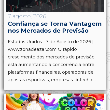
7 agosto, 2026
Confiança se Torna Vantagem
nos Mercados de Previsão
Estados Unidos.- 7 de Agosto de 2026 |
www.zonadeazar.com O rápido
crescimento dos mercados de previsão
está aumentando a concorrência entre
plataformas financeiras, operadoras de
apostas esportivas, empresas fintech e...