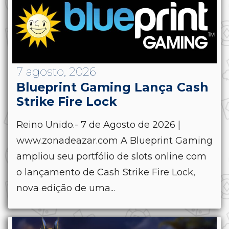
7 agosto, 2026
Blueprint Gaming Lança Cash
Strike Fire Lock
Reino Unido.- 7 de Agosto de 2026 |
www.zonadeazar.com A Blueprint Gaming
ampliou seu portfólio de slots online com
o lançamento de Cash Strike Fire Lock,
nova edição de uma...