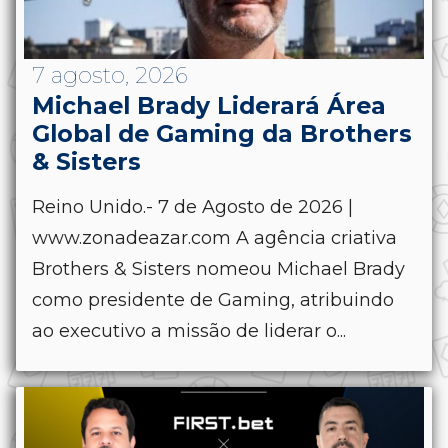
7 agosto, 2026
Michael Brady Liderará Área
Global de Gaming da Brothers
& Sisters
Reino Unido.- 7 de Agosto de 2026 |
www.zonadeazar.com A agência criativa
Brothers & Sisters nomeou Michael Brady
como presidente de Gaming, atribuindo
ao executivo a missão de liderar o...