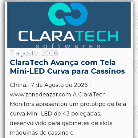
7 agosto, 2026
ClaraTech Avança com Tela
Mini-LED Curva para Cassinos
China.- 7 de Agosto de 2026 |
www.zonadeazar.com A ClaraTech
Monitors apresentou um protótipo de tela
curva Mini-LED de 43 polegadas,
desenvolvido para gabinetes de slots,
máquinas de cassino e...