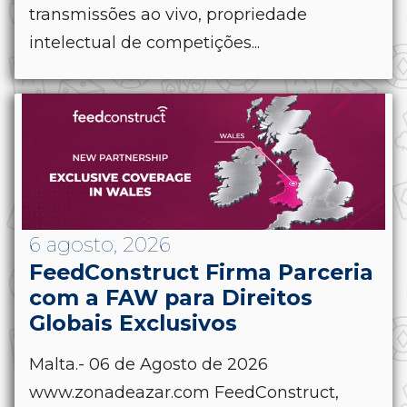
transmissões ao vivo, propriedade
intelectual de competições...
6 agosto, 2026
FeedConstruct Firma Parceria
com a FAW para Direitos
Globais Exclusivos
Malta.- 06 de Agosto de 2026
www.zonadeazar.com FeedConstruct,