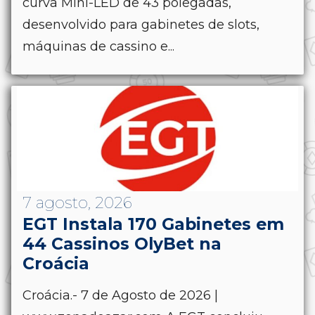
curva Mini-LED de 43 polegadas,
desenvolvido para gabinetes de slots,
máquinas de cassino e...
7 agosto, 2026
EGT Instala 170 Gabinetes em
44 Cassinos OlyBet na
Croácia
Croácia.- 7 de Agosto de 2026 |