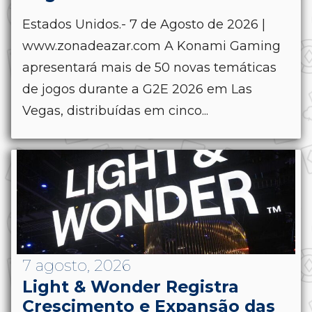
Estados Unidos.- 7 de Agosto de 2026 |
www.zonadeazar.com A Konami Gaming
apresentará mais de 50 novas temáticas
de jogos durante a G2E 2026 em Las
Vegas, distribuídas em cinco...
7 agosto, 2026
Light & Wonder Registra
Crescimento e Expansão das