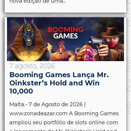
nova edição de uma...
7 agosto, 2026
Booming Games Lança Mr.
Oinkster’s Hold and Win
10,000
Malta.- 7 de Agosto de 2026 |
www.zonadeazar.com A Booming Games
ampliou seu portfólio de slots online com