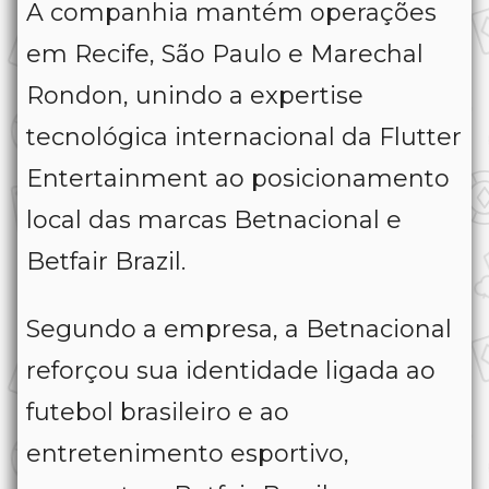
A companhia mantém operações
em Recife, São Paulo e Marechal
Rondon, unindo a expertise
tecnológica internacional da Flutter
Entertainment ao posicionamento
local das marcas Betnacional e
Betfair Brazil.
Segundo a empresa, a Betnacional
reforçou sua identidade ligada ao
futebol brasileiro e ao
entretenimento esportivo,