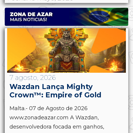
7 agosto, 2026
Wazdan Lança Mighty
Crown™: Empire of Gold
Malta.- 07 de Agosto de 2026
www.zonadeazar.com A Wazdan,
desenvolvedora focada em ganhos,