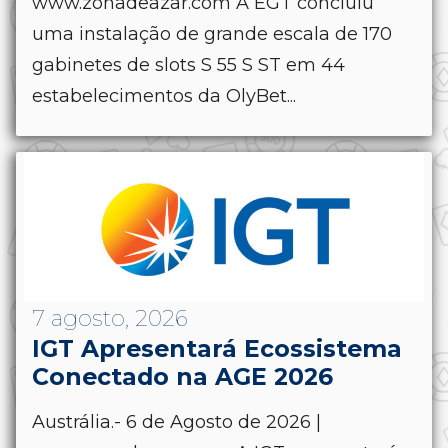
www.zonadeazar.com A EGT concluiu
uma instalação de grande escala de 170
gabinetes de slots S 55 S ST em 44
estabelecimentos da OlyBet...
7 agosto, 2026
IGT Apresentará Ecossistema
Conectado na AGE 2026
Austrália.- 6 de Agosto de 2026 |