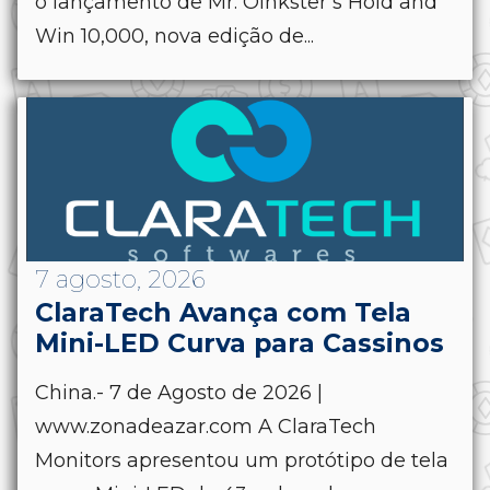
o lançamento de Mr. Oinkster’s Hold and
Win 10,000, nova edição de...
7 agosto, 2026
ClaraTech Avança com Tela
Mini-LED Curva para Cassinos
China.- 7 de Agosto de 2026 |
www.zonadeazar.com A ClaraTech
Monitors apresentou um protótipo de tela