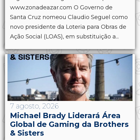
www.zonadeazar.com O Governo de
Santa Cruz nomeou Claudio Seguel como
novo presidente da Loteria para Obras de
Ação Social (LOAS), em substituição a...
7 agosto, 2026
Michael Brady Liderará Área
Global de Gaming da Brothers
& Sisters