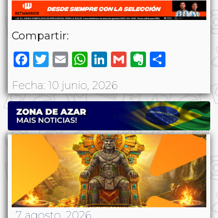
Compartir:
Facebook
Twitter
Email
WhatsApp
LinkedIn
Gmail
Evernote
Share
Fecha: 10 junio, 2026
7 agosto, 2026