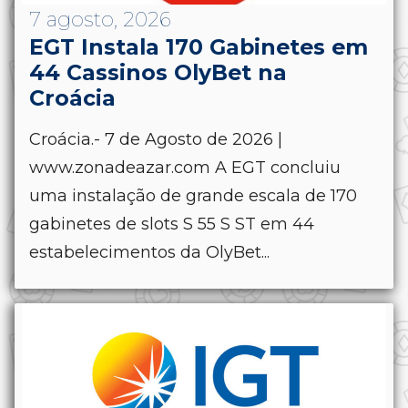
7 agosto, 2026
EGT Instala 170 Gabinetes em
44 Cassinos OlyBet na
Croácia
Croácia.- 7 de Agosto de 2026 |
www.zonadeazar.com A EGT concluiu
uma instalação de grande escala de 170
gabinetes de slots S 55 S ST em 44
estabelecimentos da OlyBet...