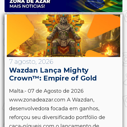
7 agosto, 2026
Wazdan Lança Mighty
Crown™: Empire of Gold
Malta.- 07 de Agosto de 2026
www.zonadeazar.com A Wazdan,
desenvolvedora focada em ganhos,
reforçou seu diversificado portfólio de
caça-níqueis com o lançamento de