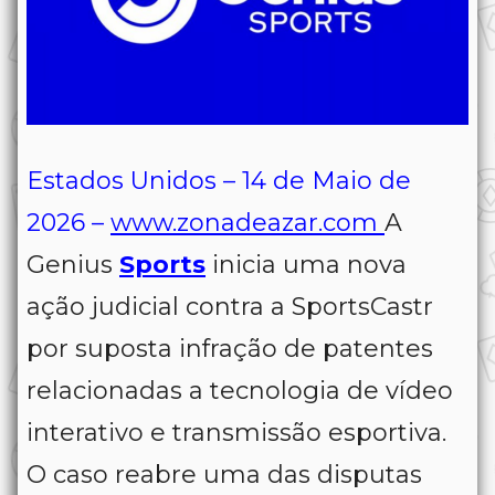
Estados Unidos – 14 de Maio de
2026 –
www.zonadeazar.com
A
Genius
Sports
inicia uma nova
ação judicial contra a SportsCastr
por suposta infração de patentes
relacionadas a tecnologia de vídeo
interativo e transmissão esportiva.
O caso reabre uma das disputas