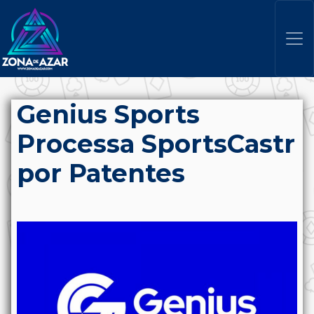
Genius Sports
Processa SportsCastr
por Patentes