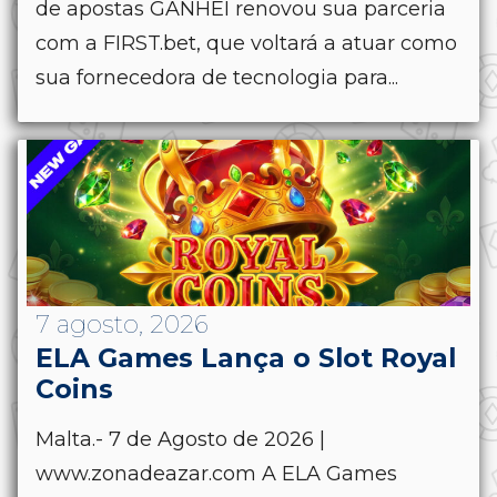
de apostas GANHEI renovou sua parceria
com a FIRST.bet, que voltará a atuar como
sua fornecedora de tecnologia para...
7 agosto, 2026
ELA Games Lança o Slot Royal
Coins
Malta.- 7 de Agosto de 2026 |
www.zonadeazar.com A ELA Games