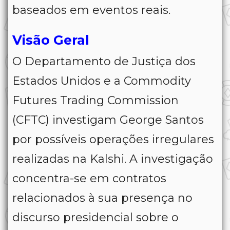
baseados em eventos reais.
Visão Geral
O Departamento de Justiça dos
Estados Unidos e a Commodity
Futures Trading Commission
(CFTC) investigam George Santos
por possíveis operações irregulares
realizadas na Kalshi. A investigação
concentra-se em contratos
relacionados à sua presença no
discurso presidencial sobre o