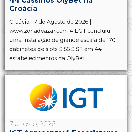
44 Cassinos OlyBet na
Croácia
Croácia.- 7 de Agosto de 2026 |
www.zonadeazar.com A EGT concluiu
uma instalação de grande escala de 170
gabinetes de slots S 55 S ST em 44
estabelecimentos da OlyBet...
7 agosto, 2026