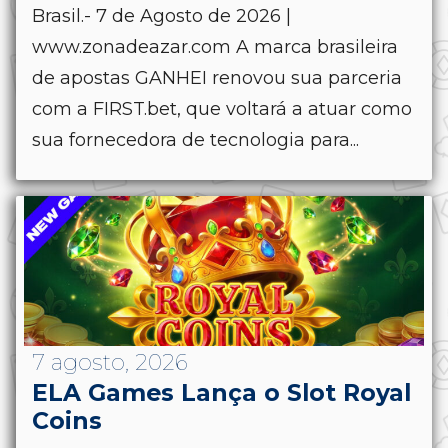
Brasil.- 7 de Agosto de 2026 |
www.zonadeazar.com A marca brasileira
de apostas GANHEI renovou sua parceria
com a FIRST.bet, que voltará a atuar como
sua fornecedora de tecnologia para...
7 agosto, 2026
ELA Games Lança o Slot Royal
Coins