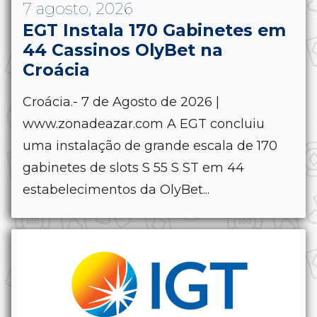
7 agosto, 2026
EGT Instala 170 Gabinetes em
44 Cassinos OlyBet na
Croácia
Croácia.- 7 de Agosto de 2026 |
www.zonadeazar.com A EGT concluiu
uma instalação de grande escala de 170
gabinetes de slots S 55 S ST em 44
estabelecimentos da OlyBet...