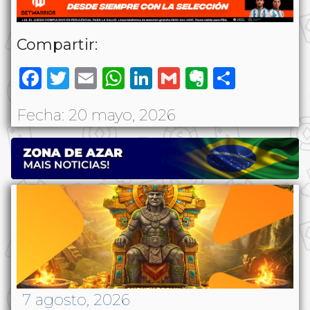
Compartir:
Facebook
Twitter
Email
WhatsApp
LinkedIn
Gmail
Evernote
Share
Fecha: 20 mayo, 2026
7 agosto, 2026