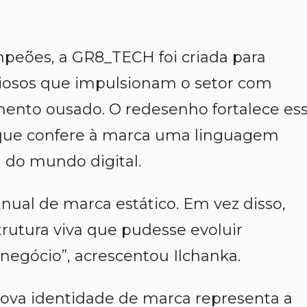
mpeões, a GR8_TECH foi criada para
iosos que impulsionam o setor com
mento ousado. O redesenho fortalece es
ue confere à marca uma linguagem
a do mundo digital.
ual de marca estático. Em vez disso,
rutura viva que pudesse evoluir
 negócio
”, acrescentou Ilchanka.
ova identidade de marca representa a