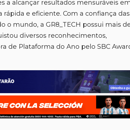
s a alcançar resultados mensuráveis e
rápida e eficiente. Com a confiança das
odo o mundo, a GR8_TECH possui mais d
uistou diversos reconhecimentos,
dora de Plataforma do Ano pelo SBC Awar