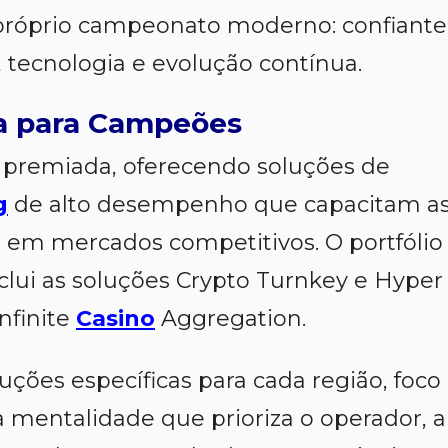
próprio campeonato moderno: confiante
, tecnologia e evolução contínua.
a para Campeões
premiada, oferecendo soluções de
g
de alto desempenho que capacitam a
r em mercados competitivos. O portfólio
lui as soluções Crypto Turnkey e Hyper
nfinite
Casino
Aggregation.
es específicas para cada região, foco
 mentalidade que prioriza o operador, a