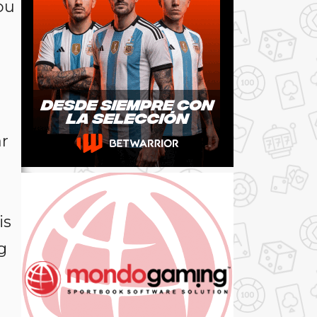
ou
r
is
g