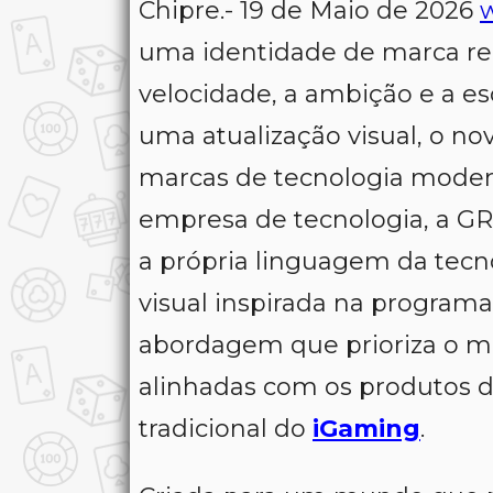
Chipre.- 19 de Maio de 2026
uma identidade de marca re
velocidade, a ambição e a e
uma atualização visual, o no
marcas de tecnologia mode
empresa de tecnologia, a G
a própria linguagem da tec
visual inspirada na program
abordagem que prioriza o m
alinhadas com os produtos 
tradicional do
iGaming
.