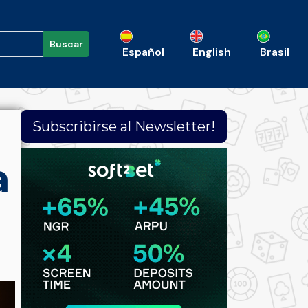
Buscar
Español
English
Brasil
Subscribirse al Newsletter!
a