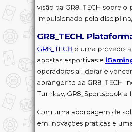
visão da GR8_TECH sobre o 
impulsionado pela disciplina
GR8_TECH. Plataform
GR8_TECH
é uma provedora 
apostas esportivas e
iGamin
operadoras a liderar e vence
abrangente da GR8_TECH inc
Turnkey, GR8_Sportsbook e I
Com uma abordagem de soluçõ
em inovações práticas e uma