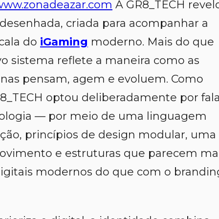
www.zonadeazar.com
A GR8_TECH revel
desenhada, criada para acompanhar a
scala do
iGaming
moderno. Mais do que
vo sistema reflete a maneira como as
rnas pensam, agem e evoluem. Como
R8_TECH optou deliberadamente por fala
nologia — por meio de uma linguagem
ação, princípios de design modular, uma
ovimento e estruturas que parecem ma
digitais modernos do que com o brandin