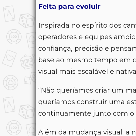
Feita para evoluir
Inspirada no espírito dos ca
operadores e equipes ambic
confiança, precisão e pensa
base ao mesmo tempo em q
visual mais escalável e nativ
“
Não queríamos criar um man
queríamos construir uma est
continuamente junto com o
Além da mudança visual, a n