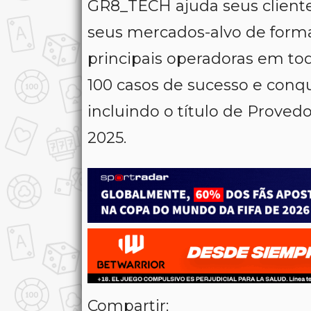
GR8_TECH ajuda seus cliente
seus mercados-alvo de forma 
principais operadoras em t
100 casos de sucesso e conq
incluindo o título de Prove
2025.
Compartir: