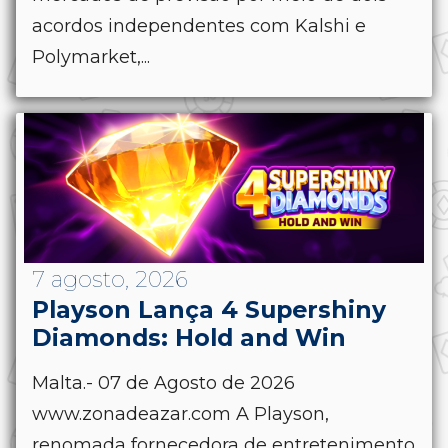
acordos independentes com Kalshi e
Polymarket,...
7 agosto, 2026
Playson Lança 4 Supershiny
Diamonds: Hold and Win
Malta.- 07 de Agosto de 2026
www.zonadeazar.com A Playson,
renomada fornecedora de entretenimento