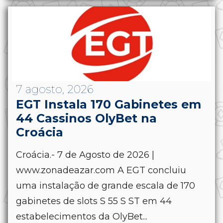
7 agosto, 2026
EGT Instala 170 Gabinetes em
44 Cassinos OlyBet na
Croácia
Croácia.- 7 de Agosto de 2026 |
www.zonadeazar.com A EGT concluiu
uma instalação de grande escala de 170
gabinetes de slots S 55 S ST em 44
estabelecimentos da OlyBet...