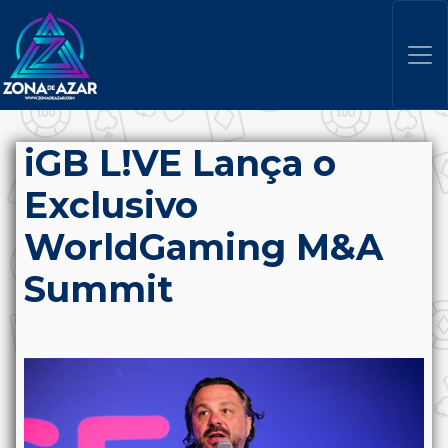
iGB L!VE Lança o
Exclusivo
WorldGaming M&A
Summit