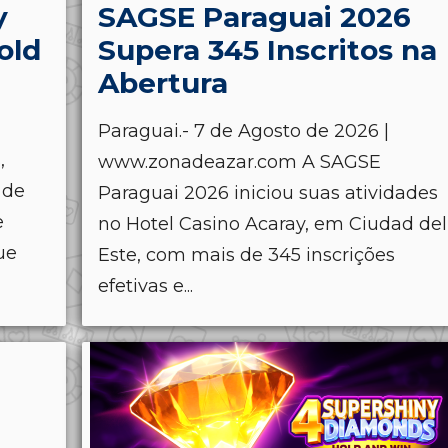
y
SAGSE Paraguai 2026
old
Supera 345 Inscritos na
Abertura
Paraguai.- 7 de Agosto de 2026 |
,
www.zonadeazar.com A SAGSE
 de
Paraguai 2026 iniciou suas atividades
e
no Hotel Casino Acaray, em Ciudad del
ue
Este, com mais de 345 inscrições
efetivas e...