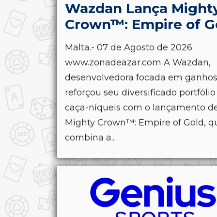
Wazdan Lança Might
Crown™: Empire of G
Malta.- 07 de Agosto de 2026
www.zonadeazar.com A Wazdan,
desenvolvedora focada em ganhos
reforçou seu diversificado portfólio
caça-níqueis com o lançamento d
Mighty Crown™: Empire of Gold, q
combina a...