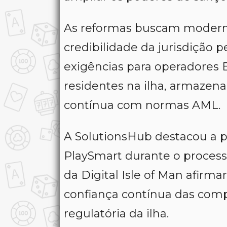
As reformas buscam moderniz
credibilidade da jurisdição p
exigências para operadores B
residentes na ilha, armazen
contínua com normas AML.
A SolutionsHub destacou a 
PlaySmart durante o proces
da Digital Isle of Man afirm
confiança contínua das comp
regulatória da ilha.