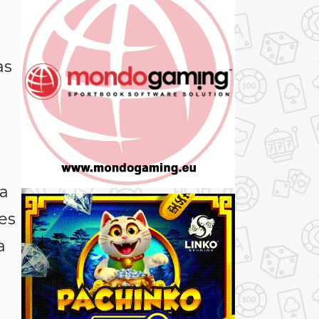
as
a
es
a