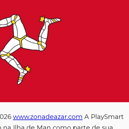
2026
www.zonadeazar.com
A PlaySmart
o na Ilha de Man como parte de sua