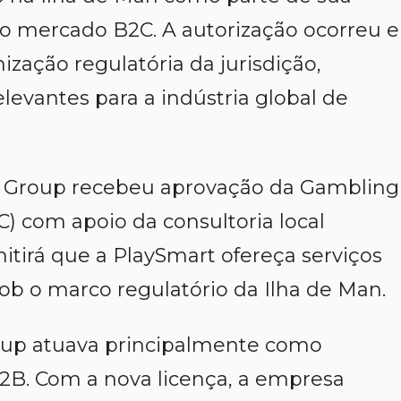
 o mercado B2C. A autorização ocorreu 
zação regulatória da jurisdição,
evantes para a indústria global de
g Group recebeu aprovação da Gambling
) com apoio da consultoria local
itirá que a PlaySmart ofereça serviços
ob o marco regulatório da Ilha de Man.
oup atuava principalmente como
2B. Com a nova licença, a empresa