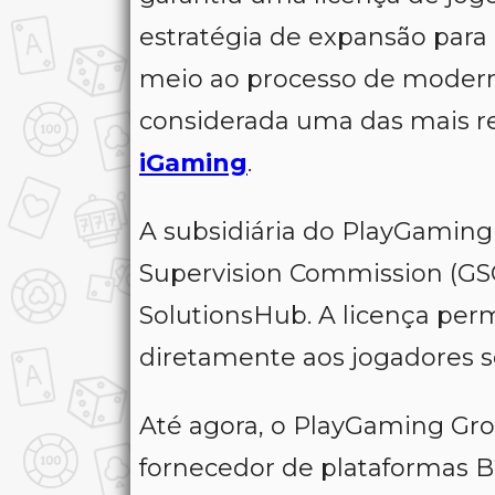
estratégia de expansão para
meio ao processo de moderni
considerada uma das mais rel
iGaming
.
A subsidiária do PlayGamin
Supervision Commission (GSC
SolutionsHub. A licença perm
diretamente aos jogadores s
Até agora, o PlayGaming Gr
fornecedor de plataformas B