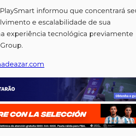
a PlaySmart informou que concentrará se
vimento e escalabilidade de sua
a experiência tecnológica previamente
 Group.
adeazar.com