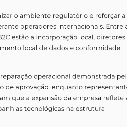
ar o ambiente regulatório e reforçar a
erante operadores internacionais. Entre 
2C estão a incorporação local, diretores
amento local de dados e conformidade
preparação operacional demonstrada pel
so de aprovação, enquanto representant
aram que a expansão da empresa reflete 
anhias tecnológicas na estrutura