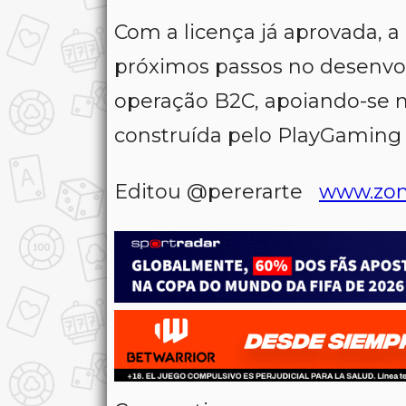
Com a licença já aprovada, 
próximos passos no desenvol
operação B2C, apoiando-se n
construída pelo PlayGaming
Editou @pererarte
www.zon