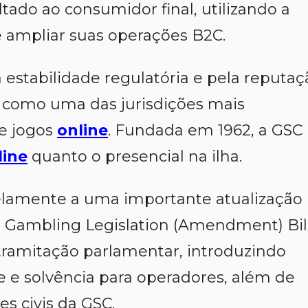
ado ao consumidor final, utilizando a
e ampliar suas operações B2C.
a estabilidade regulatória e pela reputaç
n como uma das jurisdições mais
de jogos
online
. Fundada em 1962, a GSC
line
quanto o presencial na ilha.
lamente a uma importante atualização
 O Gambling Legislation (Amendment) Bil
ramitação parlamentar, introduzindo
 e solvência para operadores, além de
s civis da GSC.