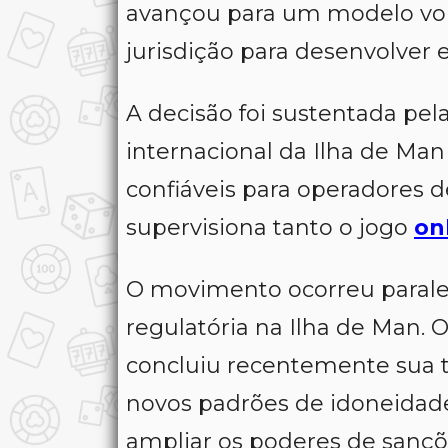
avançou para um modelo volt
jurisdição para desenvolver 
A decisão foi sustentada pel
internacional da Ilha de Ma
confiáveis para operadores 
supervisiona tanto o jogo
on
O movimento ocorreu parale
regulatória na Ilha de Man.
concluiu recentemente sua t
novos padrões de idoneidade
ampliar os poderes de sançõe