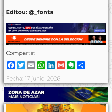
Editou: @_fonta
Compartir:
Facebook
Twitter
Email
WhatsApp
LinkedIn
Gmail
Evernote
Share
Fecha: 17 junio, 2026