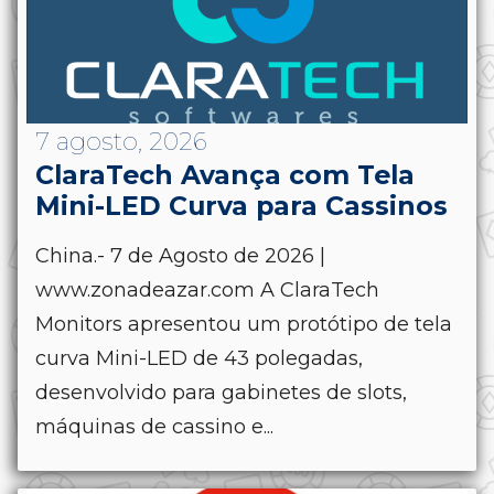
7 agosto, 2026
ClaraTech Avança com Tela
Mini-LED Curva para Cassinos
China.- 7 de Agosto de 2026 |
www.zonadeazar.com A ClaraTech
Monitors apresentou um protótipo de tela
curva Mini-LED de 43 polegadas,
desenvolvido para gabinetes de slots,
máquinas de cassino e...