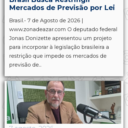
Mercados de Previsão por Lei
Brasil.- 7 de Agosto de 2026 |
www.zonadeazar.com O deputado federal
Jonas Donizette apresentou um projeto
para incorporar à legislação brasileira a
restrição que impede os mercados de
previsão de...