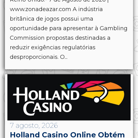
www.zonadeazar.com A indústria
britânica de jogos possui uma
oportunidade para apresentar à Gambling
Commission propostas destinadas a
reduzir exigências regulatórias
desproporcionais. O...
7 agosto, 2026
Holland Casino Online Obtém