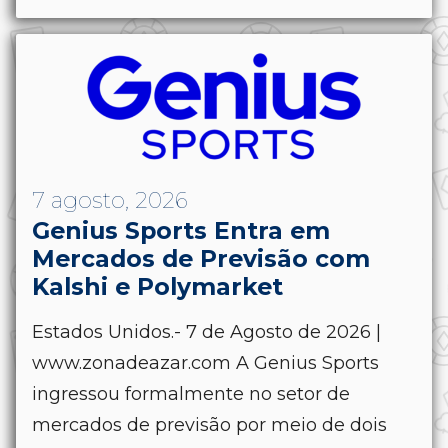
7 agosto, 2026
Genius Sports Entra em
Mercados de Previsão com
Kalshi e Polymarket
Estados Unidos.- 7 de Agosto de 2026 |
www.zonadeazar.com A Genius Sports
ingressou formalmente no setor de
mercados de previsão por meio de dois