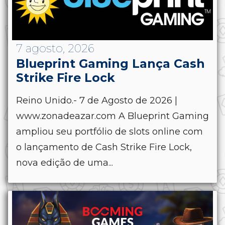
7 agosto, 2026
Blueprint Gaming Lança Cash
Strike Fire Lock
Reino Unido.- 7 de Agosto de 2026 |
www.zonadeazar.com A Blueprint Gaming
ampliou seu portfólio de slots online com
o lançamento de Cash Strike Fire Lock,
nova edição de uma...