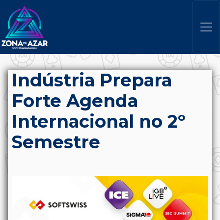
Indústria Prepara
Forte Agenda
Internacional no 2º
Semestre