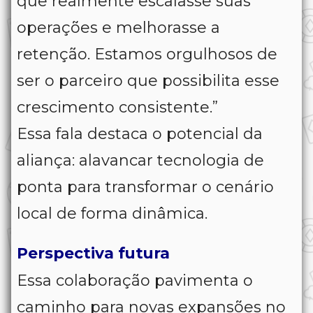
que realmente escalasse suas
operações e melhorasse a
retenção. Estamos orgulhosos de
ser o parceiro que possibilita esse
crescimento consistente.”
Essa fala destaca o potencial da
aliança: alavancar tecnologia de
ponta para transformar o cenário
local de forma dinâmica.
Perspectiva futura
Essa colaboração pavimenta o
caminho para novas expansões no