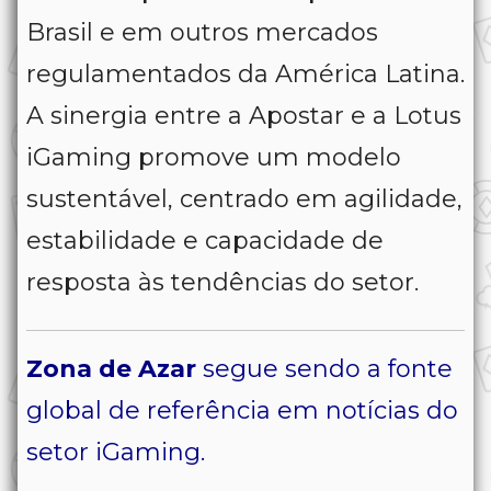
Brasil e em outros mercados
regulamentados da América Latina.
A sinergia entre a Apostar e a Lotus
iGaming promove um modelo
sustentável, centrado em agilidade,
estabilidade e capacidade de
resposta às tendências do setor.
Zona de Azar
segue sendo a fonte
global de referência em notícias do
setor iGaming.