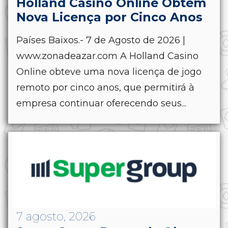
Holland Casino Online Obtém
Nova Licença por Cinco Anos
Países Baixos.- 7 de Agosto de 2026 |
www.zonadeazar.com A Holland Casino
Online obteve uma nova licença de jogo
remoto por cinco anos, que permitirá à
empresa continuar oferecendo seus...
7 agosto, 2026