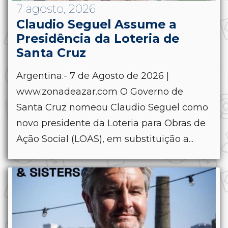
7 agosto, 2026
Claudio Seguel Assume a
Presidência da Loteria de
Santa Cruz
Argentina.- 7 de Agosto de 2026 |
www.zonadeazar.com O Governo de
Santa Cruz nomeou Claudio Seguel como
novo presidente da Loteria para Obras de
Ação Social (LOAS), em substituição a...