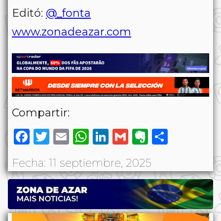
Editó:
@_fonta
www.zonadeazar.com
Compartir:
Facebook
Twitter
Email
WhatsApp
LinkedIn
Gmail
Evernote
Share
Fecha: 11 septiembre, 2025