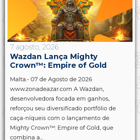
7 agosto, 2026
Wazdan Lança Mighty
Crown™: Empire of Gold
Malta.- 07 de Agosto de 2026
www.zonadeazar.com A Wazdan,
desenvolvedora focada em ganhos,
reforçou seu diversificado portfólio de
caça-níqueis com o lançamento de
Mighty Crown™: Empire of Gold, que
combina a...