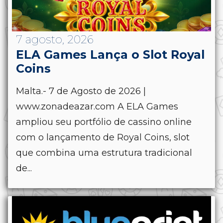
7 agosto, 2026
ELA Games Lança o Slot Royal
Coins
Malta.- 7 de Agosto de 2026 |
www.zonadeazar.com A ELA Games
ampliou seu portfólio de cassino online
com o lançamento de Royal Coins, slot
que combina uma estrutura tradicional
de...