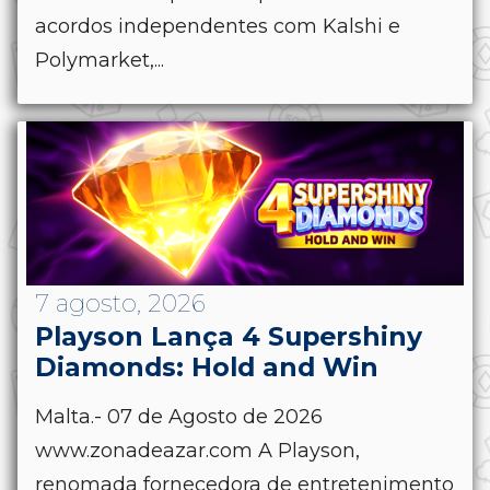
acordos independentes com Kalshi e
Polymarket,...
7 agosto, 2026
Playson Lança 4 Supershiny
Diamonds: Hold and Win
Malta.- 07 de Agosto de 2026
www.zonadeazar.com A Playson,
renomada fornecedora de entretenimento