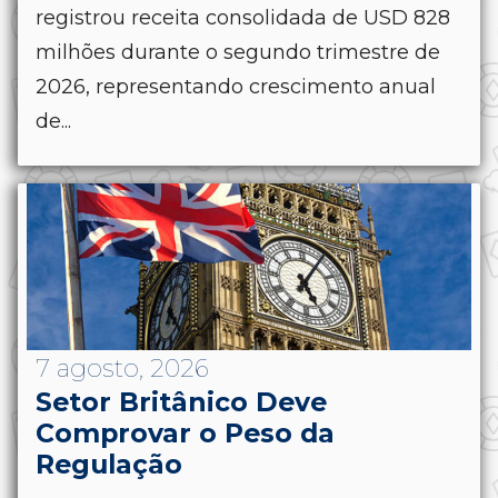
registrou receita consolidada de USD 828
milhões durante o segundo trimestre de
2026, representando crescimento anual
de...
7 agosto, 2026
Setor Britânico Deve
Comprovar o Peso da
Regulação