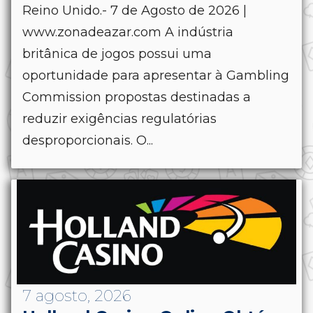
Reino Unido.- 7 de Agosto de 2026 |
www.zonadeazar.com A indústria
britânica de jogos possui uma
oportunidade para apresentar à Gambling
Commission propostas destinadas a
reduzir exigências regulatórias
desproporcionais. O...
7 agosto, 2026