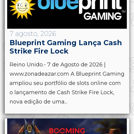
7 agosto, 2026
Blueprint Gaming Lança Cash
Strike Fire Lock
Reino Unido.- 7 de Agosto de 2026 |
www.zonadeazar.com A Blueprint Gaming
ampliou seu portfólio de slots online com
o lançamento de Cash Strike Fire Lock,
nova edição de uma...