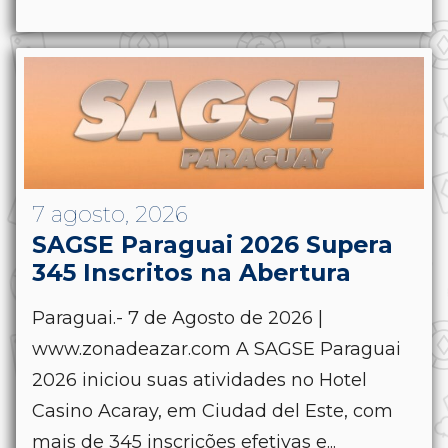
7 agosto, 2026
SAGSE Paraguai 2026 Supera
345 Inscritos na Abertura
Paraguai.- 7 de Agosto de 2026 |
www.zonadeazar.com A SAGSE Paraguai
2026 iniciou suas atividades no Hotel
Casino Acaray, em Ciudad del Este, com
mais de 345 inscrições efetivas e...