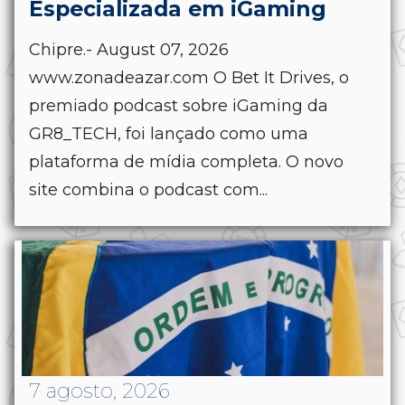
Especializada em iGaming
Chipre.- August 07, 2026
www.zonadeazar.com O Bet It Drives, o
premiado podcast sobre iGaming da
GR8_TECH, foi lançado como uma
plataforma de mídia completa. O novo
site combina o podcast com...
7 agosto, 2026