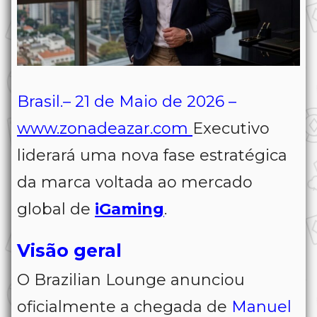
Brasil.– 21 de Maio de 2026 –
www.zonadeazar.com
Executivo
liderará uma nova fase estratégica
da marca voltada ao mercado
global de
iGaming
.
Visão geral
O
Brazilian Lounge
anunciou
oficialmente a chegada de
Manuel