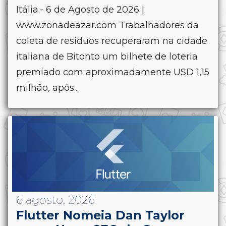
Itália.- 6 de Agosto de 2026 |
www.zonadeazar.com Trabalhadores da
coleta de resíduos recuperaram na cidade
italiana de Bitonto um bilhete de loteria
premiado com aproximadamente USD 1,15
milhão, após...
6 agosto, 2026
Flutter Nomeia Dan Taylor