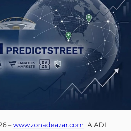
026 –
www.zonadeazar.com
A ADI