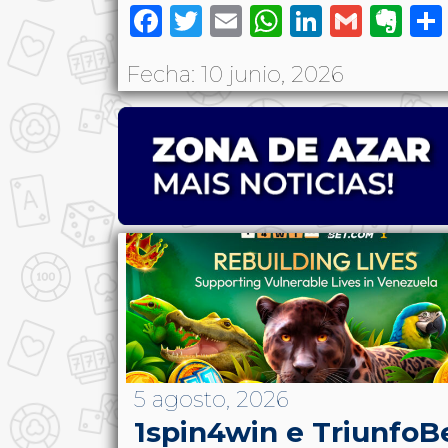
Facebook
Twitter
Email
WhatsAp
LinkedI
Gmai
Ev
Fecha: 10 junio, 2026
5 agosto, 2026
1spin4win e TriunfoB