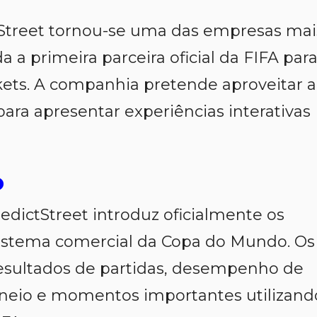
tStreet tornou-se uma das empresas mai
a primeira parceira oficial da FIFA para
kets. A companhia pretende aproveitar a
para apresentar experiências interativas
o
edictStreet introduz oficialmente os
sistema comercial da Copa do Mundo. Os
esultados de partidas, desempenho de
orneio e momentos importantes utilizand