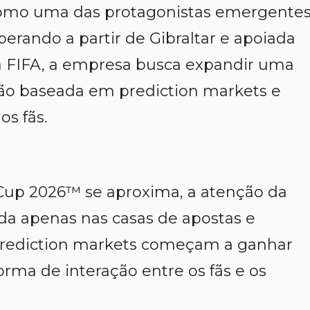
 como uma das protagonistas emergente
erando a partir de Gibraltar e apoiada
 a FIFA, a empresa busca expandir uma
ção baseada em prediction markets e
os fãs.
Cup 2026™ se aproxima, a atenção da
ada apenas nas casas de apostas e
 prediction markets começam a ganhar
rma de interação entre os fãs e os