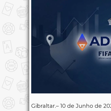
Gibraltar.– 10 de Junho de 2