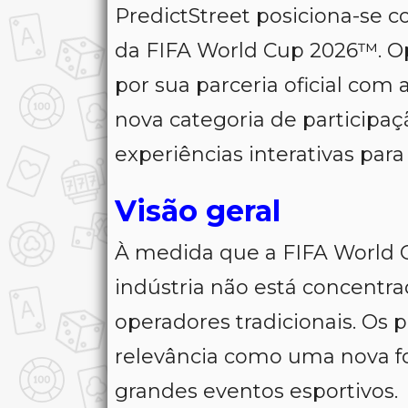
PredictStreet posiciona-se
da FIFA World Cup 2026™. Op
por sua parceria oficial com
nova categoria de participa
experiências interativas para 
Visão geral
À medida que a FIFA World 
indústria não está concentr
operadores tradicionais. Os
relevância como uma nova fo
grandes eventos esportivos.