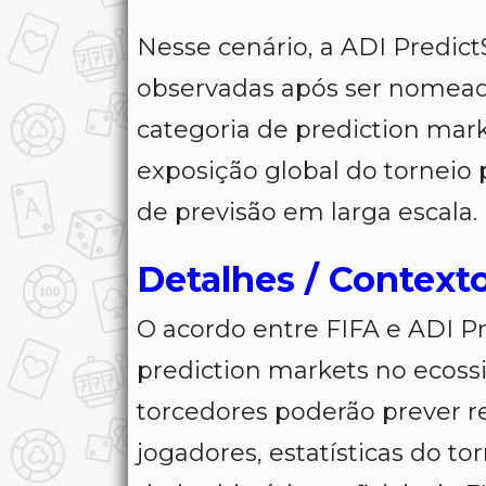
Nesse cenário, a ADI Predic
observadas após ser nomeada 
categoria de prediction mar
exposição global do torneio 
de previsão em larga escala.
Detalhes / Context
O acordo entre FIFA e ADI Pr
prediction markets no ecos
torcedores poderão prever r
jogadores, estatísticas do t