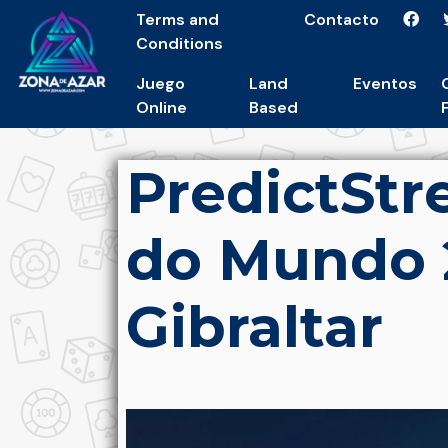
Terms and
Contacto
Conditions
Juego
Land
Eventos
Online
Based
PredictStr
do Mundo 2
Gibraltar