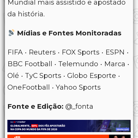
Mundial mais assistido e apostado
da história.
Mídias e Fontes Monitoradas
FIFA • Reuters • FOX Sports • ESPN •
BBC Football • Telemundo • Marca •
Olé • TyC Sports • Globo Esporte •
OneFootball • Yahoo Sports
Fonte e Edição:
@_fonta