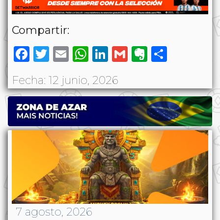
Compartir:
Facebook
Twitter
Email
WhatsApp
LinkedIn
Gmail
Evernote
Share
Fecha: 12 junio, 2026
7 agosto, 2026