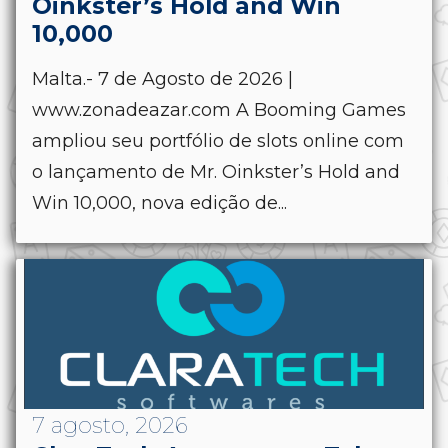
Oinkster’s Hold and Win
10,000
Malta.- 7 de Agosto de 2026 |
www.zonadeazar.com A Booming Games
ampliou seu portfólio de slots online com
o lançamento de Mr. Oinkster’s Hold and
Win 10,000, nova edição de...
7 agosto, 2026