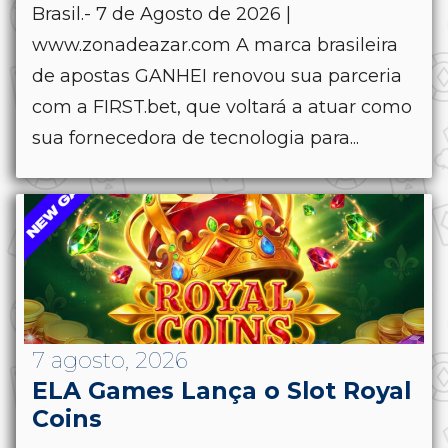
Brasil.- 7 de Agosto de 2026 |
www.zonadeazar.com A marca brasileira
de apostas GANHEI renovou sua parceria
com a FIRST.bet, que voltará a atuar como
sua fornecedora de tecnologia para...
7 agosto, 2026
ELA Games Lança o Slot Royal
Coins