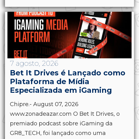
7 agosto, 2026
Bet It Drives é Lançado como
Plataforma de Mídia
Especializada em iGaming
Chipre.- August 07, 2026
www.zonadeazar.com O Bet It Drives, o
premiado podcast sobre iGaming da
GR8_TECH, foi lançado como uma