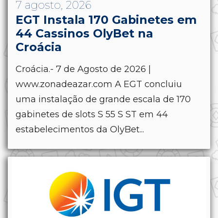
7 agosto, 2026
EGT Instala 170 Gabinetes em
44 Cassinos OlyBet na
Croácia
Croácia.- 7 de Agosto de 2026 |
www.zonadeazar.com A EGT concluiu
uma instalação de grande escala de 170
gabinetes de slots S 55 S ST em 44
estabelecimentos da OlyBet...