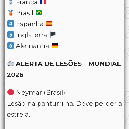
França
Brasil
Espanha
Inglaterra
Alemanha
ALERTA DE LESÕES – MUNDIAL
2026
Neymar (Brasil)
Lesão na panturrilha. Deve perder a
estreia.