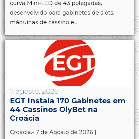
curva Mini-LED de 43 polegadas,
desenvolvido para gabinetes de slots,
máquinas de cassino e...
7 agosto, 2026
EGT Instala 170 Gabinetes em
44 Cassinos OlyBet na
Croácia
Croácia.- 7 de Agosto de 2026 |