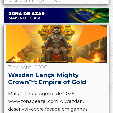
7 agosto, 2026
Wazdan Lança Mighty
Crown™: Empire of Gold
Malta.- 07 de Agosto de 2026
www.zonadeazar.com A Wazdan,
desenvolvedora focada em ganhos,