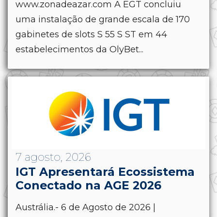
www.zonadeazar.com A EGT concluiu
uma instalação de grande escala de 170
gabinetes de slots S 55 S ST em 44
estabelecimentos da OlyBet...
7 agosto, 2026
IGT Apresentará Ecossistema
Conectado na AGE 2026
Austrália.- 6 de Agosto de 2026 |