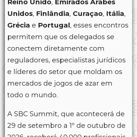
Reino Unido
,
Emirados Árabes
Unidos
,
Finlândia
,
Curaçao
,
Itália
,
Grécia
e
Portugal
, esses encontros
permitem que os delegados se
conectem diretamente com
reguladores, especialistas jurídicos
e líderes do setor que moldam os
mercados de jogos de azar em
todo o mundo.
A SBC Summit, que acontecerá de
29 de setembro a 1º de outubro de