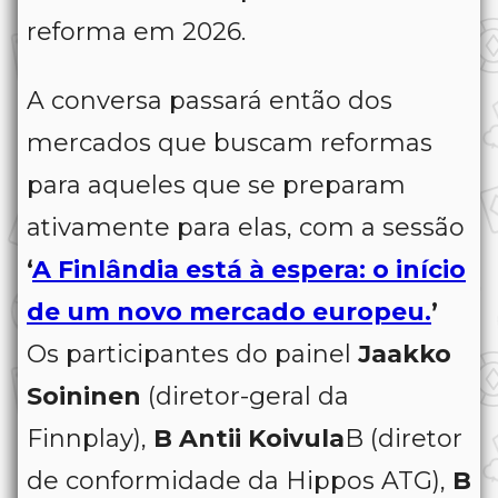
reforma em 2026.
A conversa passará então dos
mercados que buscam reformas
para aqueles que se preparam
ativamente para elas, com a sessão
‘
A Finlândia está à espera: o início
de um novo mercado europeu.
’
Os participantes do painel
Jaakko
Soininen
(diretor-geral da
Finnplay),
B Antii Koivula
B (diretor
de conformidade da Hippos ATG),
B