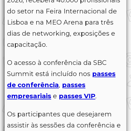
2026, receberá 40.000 profissionais
do setor na Feira Internacional de
Lisboa e na MEO Arena para três
dias de networking, exposições e
capacitação.
O acesso à conferência da SBC
Summit está incluído nos
passes
de conferência
,
passes
empresariais
e
passes VIP
.
Os participantes que desejarem
assistir às sessões da conferência e