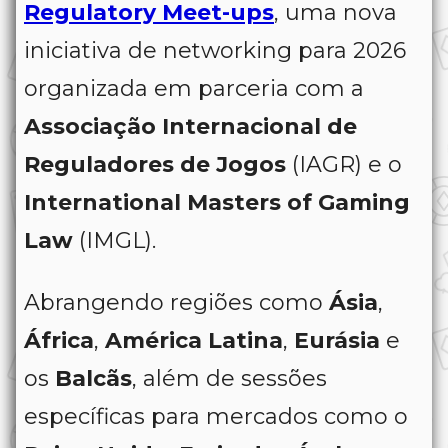
Regulatory Meet-ups
, uma nova
iniciativa de networking para 2026
organizada em parceria com a
Associação Internacional de
Reguladores de Jogos
(IAGR) e o
International Masters of Gaming
Law
(IMGL).
Abrangendo regiões como
Ásia
,
África
,
América Latina
,
Eurásia
e
os
Balcãs
, além de sessões
específicas para mercados como o