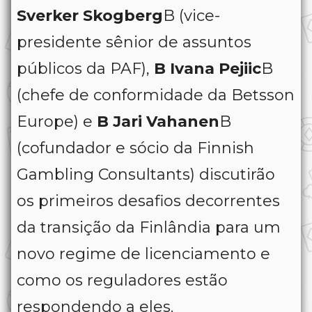
Sverker Skogberg
B (vice-
presidente sênior de assuntos
públicos da PAF),
B Ivana Pejiic
B
(chefe de conformidade da Betsson
Europe) e
B Jari Vahanen
B
(cofundador e sócio da Finnish
Gambling Consultants) discutirão
os primeiros desafios decorrentes
da transição da Finlândia para um
novo regime de licenciamento e
como os reguladores estão
respondendo a eles.