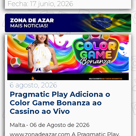
Fecha: 17 junio, 2026
6 agosto, 2026
Pragmatic Play Adiciona o
Color Game Bonanza ao
Cassino ao Vivo
Malta.- 06 de Agosto de 2026
www.zonadeazar.com A Pragmatic Play,