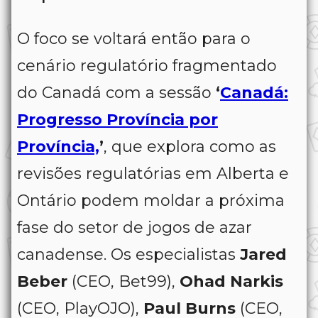
O foco se voltará então para o
cenário regulatório fragmentado
do Canadá com a sessão
‘
Canadá:
Progresso Província por
Província,
’
, que explora como as
revisões regulatórias em Alberta e
Ontário podem moldar a próxima
fase do setor de jogos de azar
canadense. Os especialistas
Jared
Beber
(CEO, Bet99),
Ohad Narkis
(CEO, PlayOJO),
Paul Burns
(CEO,