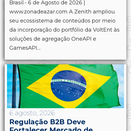
Brasil.- 6 de Agosto de 2026 |
www.zonadeazar.com A Zenith ampliou
seu ecossistema de conteúdos por meio
da incorporação do portfólio da VoltEnt às
soluções de agregação OneAPI e
GamesAPI....
6 agosto, 2026
Regulação B2B Deve
Fortalecer Mercado de