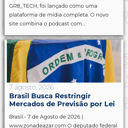
GR8_TECH, foi lançado como uma
plataforma de mídia completa. O novo
site combina o podcast com...
7 agosto, 2026
Brasil Busca Restringir
Mercados de Previsão por Lei
Brasil.- 7 de Agosto de 2026 |
www.zonadeazar.com O deputado federal