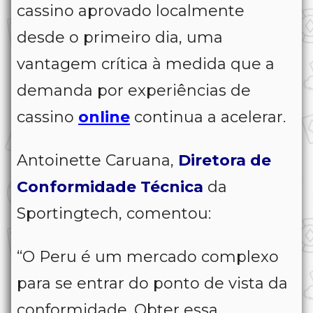
cassino aprovado localmente
desde o primeiro dia, uma
vantagem crítica à medida que a
demanda por experiências de
cassino
online
continua a acelerar.
Antoinette Caruana,
Diretora
de
Conformidade
Técnica
da
Sportingtech, comentou:
“O Peru é um mercado complexo
para se entrar do ponto de vista da
conformidade. Obter essa