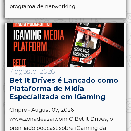
programa de networking...
7 agosto, 2026
Bet It Drives é Lançado como
Plataforma de Mídia
Especializada em iGaming
Chipre.- August 07, 2026
www.zonadeazar.com O Bet It Drives, o
premiado podcast sobre iGaming da