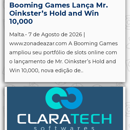
Booming Games Lança Mr.
Oinkster’s Hold and Win
10,000
Malta.- 7 de Agosto de 2026 |
www.zonadeazar.com A Booming Games
ampliou seu portfólio de slots online com
o lançamento de Mr. Oinkster’s Hold and
Win 10,000, nova edição de...