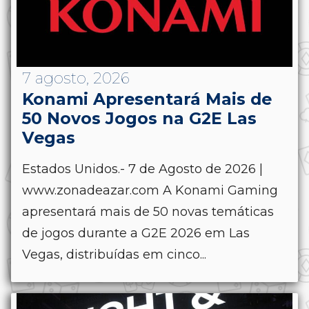
7 agosto, 2026
Konami Apresentará Mais de
50 Novos Jogos na G2E Las
Vegas
Estados Unidos.- 7 de Agosto de 2026 |
www.zonadeazar.com A Konami Gaming
apresentará mais de 50 novas temáticas
de jogos durante a G2E 2026 em Las
Vegas, distribuídas em cinco...