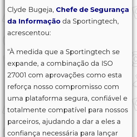
Clyde Bugeja,
Chefe
de
Segurança
da Informação
da Sportingtech,
acrescentou:
“À medida que a Sportingtech se
expande, a combinação da ISO
27001 com aprovações como esta
reforça nosso compromisso com
uma plataforma segura, confiável e
totalmente compatível para nossos
parceiros, ajudando a dar a eles a
confiança necessária para lançar