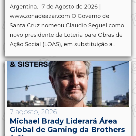
Argentina.- 7 de Agosto de 2026 |
www.zonadeazar.com O Governo de
Santa Cruz nomeou Claudio Seguel como
novo presidente da Loteria para Obras de
Ação Social (LOAS), em substituição a...
7 agosto, 2026
Michael Brady Liderará Área
Global de Gaming da Brothers