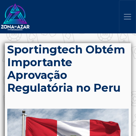
Sportingtech Obtém
Importante
Aprovação
Regulatória no Peru