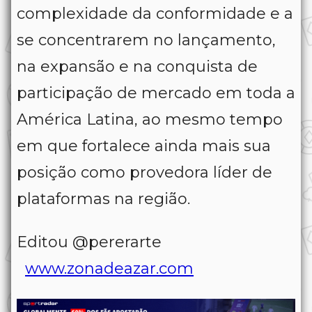
complexidade da conformidade e a
se concentrarem no lançamento,
na expansão e na conquista de
participação de mercado em toda a
América Latina, ao mesmo tempo
em que fortalece ainda mais sua
posição como provedora líder de
plataformas na região.
Editou @pererarte
www.zonadeazar.com