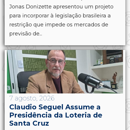
Jonas Donizette apresentou um projeto
para incorporar à legislação brasileira a
restrição que impede os mercados de
previsão de...
7 agosto, 2026
Claudio Seguel Assume a
Presidência da Loteria de
Santa Cruz