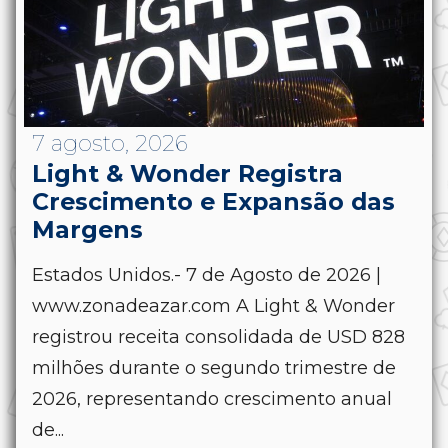
7 agosto, 2026
Light & Wonder Registra
Crescimento e Expansão das
Margens
Estados Unidos.- 7 de Agosto de 2026 |
www.zonadeazar.com A Light & Wonder
registrou receita consolidada de USD 828
milhões durante o segundo trimestre de
2026, representando crescimento anual
de...