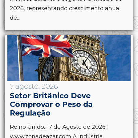
2026, representando crescimento anual
de...
7 agosto, 2026
Setor Britânico Deve
Comprovar o Peso da
Regulação
Reino Unido.- 7 de Agosto de 2026 |
www.zonadeazar.com A indústria