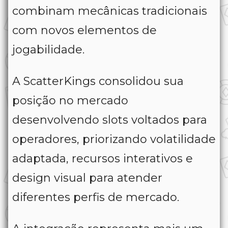
combinam mecânicas tradicionais
com novos elementos de
jogabilidade.
A ScatterKings consolidou sua
posição no mercado
desenvolvendo slots voltados para
operadores, priorizando volatilidade
adaptada, recursos interativos e
design visual para atender
diferentes perfis de mercado.