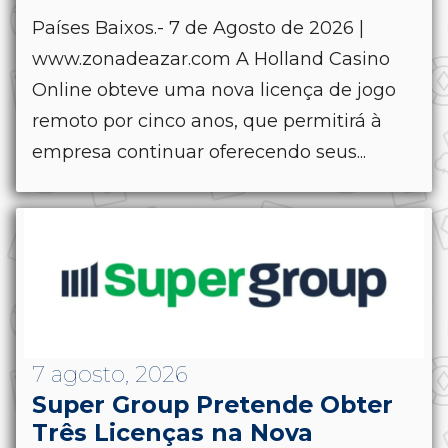
Países Baixos.- 7 de Agosto de 2026 |
www.zonadeazar.com A Holland Casino
Online obteve uma nova licença de jogo
remoto por cinco anos, que permitirá à
empresa continuar oferecendo seus...
7 agosto, 2026
Super Group Pretende Obter
Três Licenças na Nova