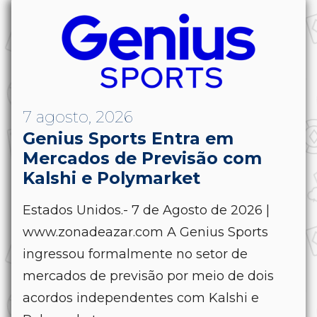
7 agosto, 2026
Genius Sports Entra em
Mercados de Previsão com
Kalshi e Polymarket
Estados Unidos.- 7 de Agosto de 2026 |
www.zonadeazar.com A Genius Sports
ingressou formalmente no setor de
mercados de previsão por meio de dois
acordos independentes com Kalshi e