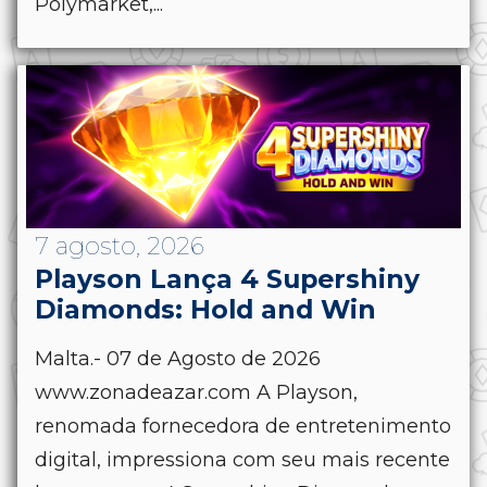
Polymarket,...
7 agosto, 2026
Playson Lança 4 Supershiny
Diamonds: Hold and Win
Malta.- 07 de Agosto de 2026
www.zonadeazar.com A Playson,
renomada fornecedora de entretenimento
digital, impressiona com seu mais recente