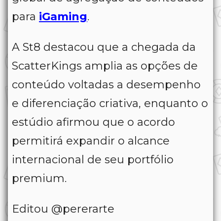
para
iGaming
.
A St8 destacou que a chegada da
ScatterKings amplia as opções de
conteúdo voltadas a desempenho
e diferenciação criativa, enquanto o
estúdio afirmou que o acordo
permitirá expandir o alcance
internacional de seu portfólio
premium.
Editou @pererarte