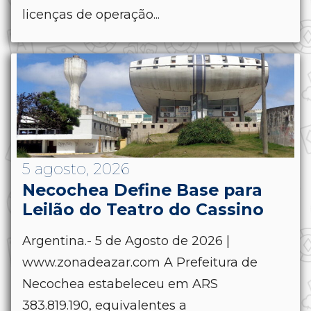
licenças de operação...
5 agosto, 2026
Necochea Define Base para
Leilão do Teatro do Cassino
Argentina.- 5 de Agosto de 2026 |
www.zonadeazar.com A Prefeitura de
Necochea estabeleceu em ARS
383.819.190, equivalentes a