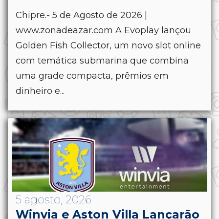
Chipre.- 5 de Agosto de 2026 |
www.zonadeazar.com A Evoplay lançou
Golden Fish Collector, um novo slot online
com temática submarina que combina
uma grade compacta, prêmios em
dinheiro e...
5 agosto, 2026
Winvia e Aston Villa Lançarão