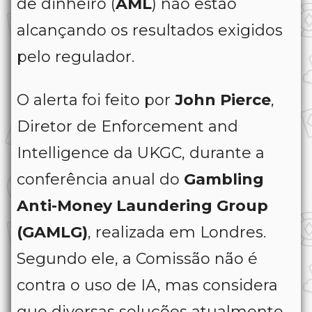
de dinheiro (
AML
) não estão
alcançando os resultados exigidos
pelo regulador.
O alerta foi feito por
John Pierce
,
Diretor de Enforcement and
Intelligence da UKGC, durante a
conferência anual do
Gambling
Anti-Money Laundering Group
(GAMLG)
, realizada em Londres.
Segundo ele, a Comissão não é
contra o uso de IA, mas considera
que diversas soluções atualmente