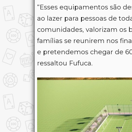
“Esses equipamentos são dest
ao lazer para pessoas de tod
comunidades, valorizam os b
famílias se reunirem nos fin
e pretendemos chegar de 600
ressaltou Fufuca.