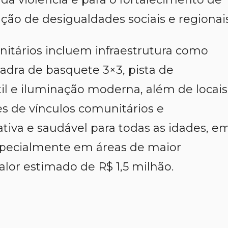
ção de desigualdades sociais e regionais
itários incluem infraestrutura como
adra de basquete 3×3, pista de
il e iluminação moderna, além de locais
es de vínculos comunitários e
tiva e saudável para todas as idades, e
especialmente em áreas de maior
alor estimado de R$ 1,5 milhão.