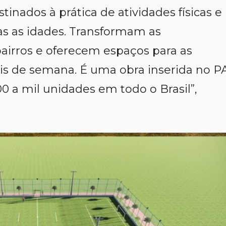
inados à prática de atividades físicas e
as as idades. Transformam as
airros e oferecem espaços para as
ais de semana. É uma obra inserida no P
 a mil unidades em todo o Brasil”,