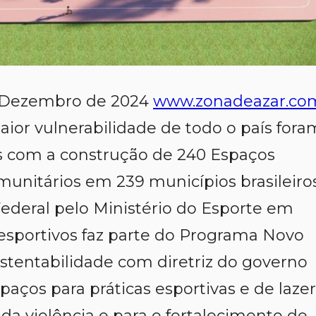
e Dezembro de 2024
www.zonadeazar.co
aior vulnerabilidade de todo o país fora
 com a construção de 240 Espaços
munitários em 239 municípios brasileiro
 Federal pelo Ministério do Esporte em
esportivos faz parte do Programa Novo
tentabilidade com diretriz do governo
paços para práticas esportivas e de lazer
da violência e para o fortalecimento de