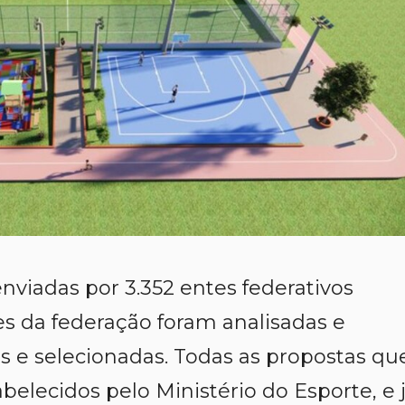
nviadas por 3.352 entes federativos
es da federação foram analisadas e
as e selecionadas. Todas as propostas qu
belecidos pelo Ministério do Esporte, e 