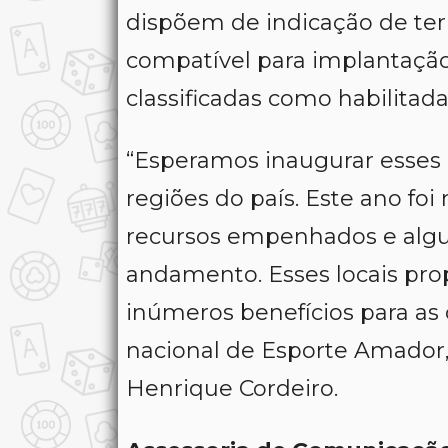
dispõem de indicação de ter
compatível para implantaçã
classificadas como habilitada
“Esperamos inaugurar esses
regiões do país. Este ano fo
recursos empenhados e algu
andamento. Esses locais prop
inúmeros benefícios para as 
nacional de Esporte Amador, 
Henrique Cordeiro.