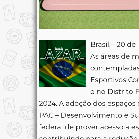
Brasil.- 20 d
As áreas de m
contempladas
Esportivos Co
e no Distrito
2024. A adoção dos espaços 
PAC – Desenvolvimento e Sus
federal de prover acesso a es
contribuindo para a redução 