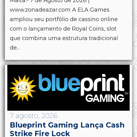
Malta.- 7 de Agosto de 2026 |
www.zonadeazar.com A ELA Games
ampliou seu portfólio de cassino online
com o lançamento de Royal Coins, slot
que combina uma estrutura tradicional
de...
7 agosto, 2026
Blueprint Gaming Lança Cash
Strike Fire Lock