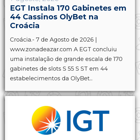
EGT Instala 170 Gabinetes em
44 Cassinos OlyBet na
Croácia
Croácia.- 7 de Agosto de 2026 |
www.zonadeazar.com A EGT concluiu
uma instalação de grande escala de 170
gabinetes de slots S 55 S ST em 44
estabelecimentos da OlyBet...