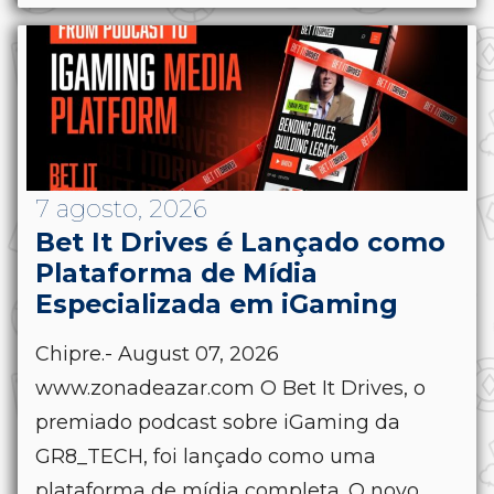
7 agosto, 2026
Bet It Drives é Lançado como
Plataforma de Mídia
Especializada em iGaming
Chipre.- August 07, 2026
www.zonadeazar.com O Bet It Drives, o
premiado podcast sobre iGaming da
GR8_TECH, foi lançado como uma
plataforma de mídia completa. O novo