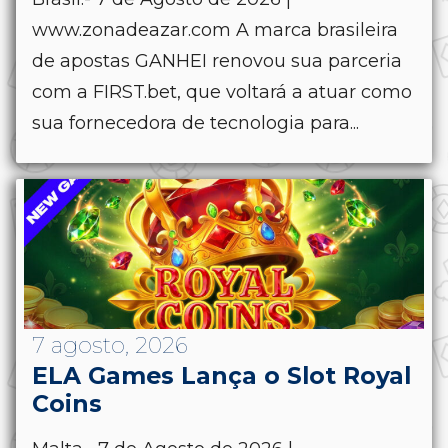
www.zonadeazar.com A marca brasileira
de apostas GANHEI renovou sua parceria
com a FIRST.bet, que voltará a atuar como
sua fornecedora de tecnologia para...
7 agosto, 2026
ELA Games Lança o Slot Royal
Coins