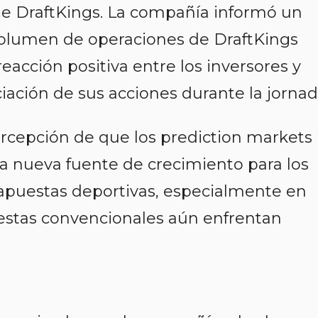
 de DraftKings. La compañía informó un
olumen de operaciones de DraftKings
eacción positiva entre los inversores y
ación de sus acciones durante la jornad
ercepción de que los prediction markets
a nueva fuente de crecimiento para los
 apuestas deportivas, especialmente en
uestas convencionales aún enfrentan