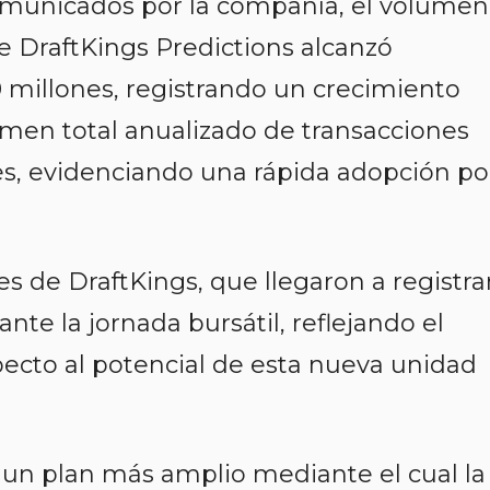
omunicados por la compañía, el volumen
e DraftKings Predictions alcanzó
millones, registrando un crecimiento
lumen total anualizado de transacciones
es, evidenciando una rápida adopción po
es de DraftKings, que llegaron a registra
nte la jornada bursátil, reflejando el
cto al potencial de esta nueva unidad
 un plan más amplio mediante el cual la