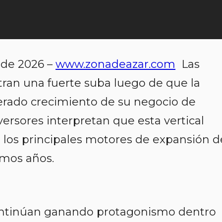
 de 2026 –
www.zonadeazar.com
Las
tran una fuerte suba luego de que la
erado crecimiento de su negocio de
versores interpretan que esta vertical
 los principales motores de expansión d
imos años.
ontinúan ganando protagonismo dentro