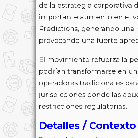
de la estrategia corporativa
importante aumento en el v
Predictions, generando una r
provocando una fuerte apreci
El movimiento refuerza la p
podrían transformarse en un
operadores tradicionales de
jurisdicciones donde las ap
restricciones regulatorias.
Detalles / Contexto