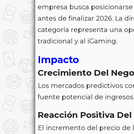
empresa busca posicionarse 
antes de finalizar 2026. La d
categoría representa una o
tradicional y al iGaming.
Impacto
Crecimiento Del Nego
Los mercados predictivos c
fuente potencial de ingresos
Reacción Positiva De
El incremento del precio de l