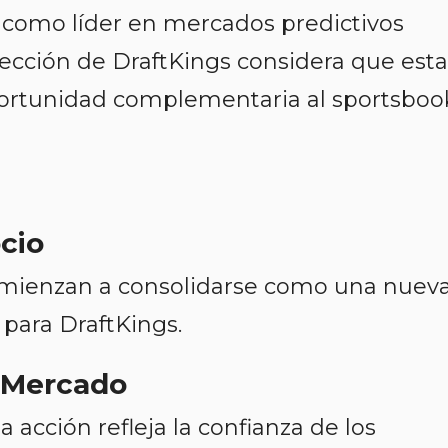
como líder en mercados predictivos
irección de DraftKings considera que esta
portunidad complementaria al sportsboo
cio
omienzan a consolidarse como una nuev
 para DraftKings.
l Mercado
a acción refleja la confianza de los