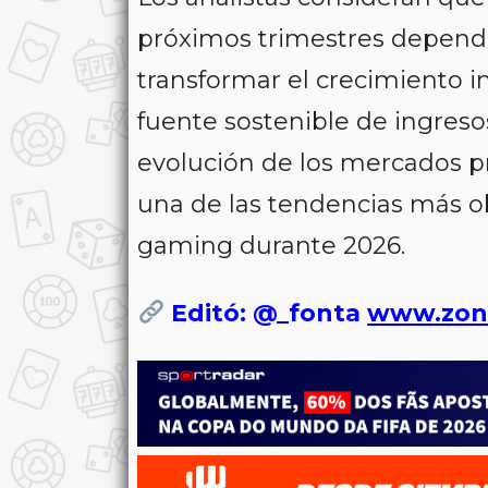
próximos trimestres depend
transformar el crecimiento i
fuente sostenible de ingresos
evolución de los mercados p
una de las tendencias más ob
gaming durante 2026.
Editó: @_fonta
www.zon