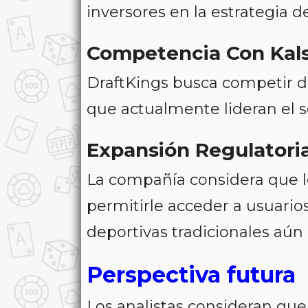
inversores en la estrategia d
Competencia Con Kals
DraftKings busca competir d
que actualmente lideran el 
Expansión Regulatori
La compañía considera que l
permitirle acceder a usuario
deportivas tradicionales aún
Perspectiva futura
Los analistas consideran qu