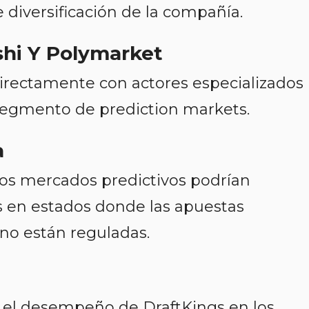
e diversificación de la compañía.
hi Y Polymarket
irectamente con actores especializados
segmento de prediction markets.
a
os mercados predictivos podrían
s en estados donde las apuestas
 no están reguladas.
e el desempeño de DraftKings en los