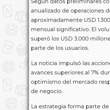
Según datos preliminares c
anualizado de operaciones d
aproximadamente USD 1.300 
mensual significativo. El vo
superó los USD 3.000 millon
parte de los usuarios.
La noticia impulsó las accion
avances superiores al 7% dura
optimismo del mercado respe
de negocio.
La estrategia forma parte de