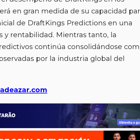
erá en gran medida de su capacidad pa
nicial de DraftKings Predictions en una
 y rentabilidad. Mientras tanto, la
redictivos continúa consolidándose co
servadas por la industria global del
adeazar.com