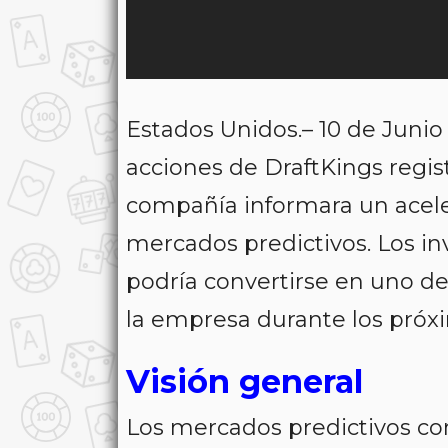
Estados Unidos.– 10 de Junio
acciones de DraftKings regis
compañía informara un acel
mercados predictivos. Los in
podría convertirse en uno de
la empresa durante los próx
Visión general
Los mercados predictivos c