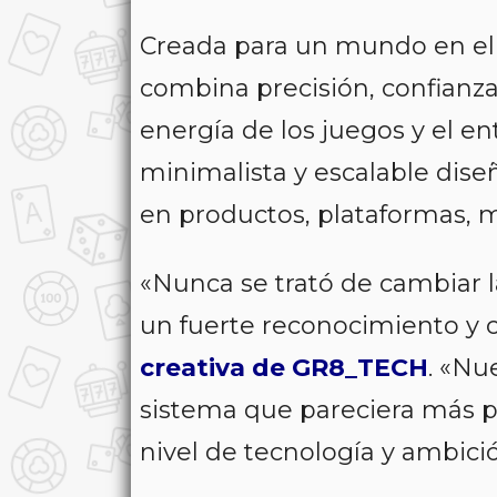
Creada para un mundo en el q
combina precisión, confianza
energía de los juegos y el e
minimalista y escalable dis
en productos, plataformas, 
«
Nunca se trató de cambiar 
un fuerte reconocimiento y c
creativa de GR8_TECH
. «
Nue
sistema que pareciera más pr
nivel de tecnología y ambic