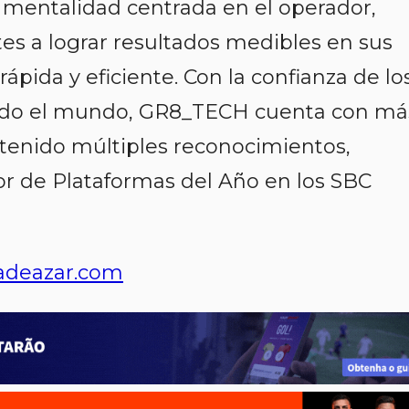
 mentalidad centrada en el operador,
es a lograr resultados medibles en sus
pida y eficiente. Con la confianza de lo
todo el mundo, GR8_TECH cuenta con má
btenido múltiples reconocimientos,
dor de Plataformas del Año en los SBC
adeazar.com