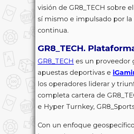
visión de GR8_TECH sobre e
sí mismo e impulsado por la d
continua.
GR8_TECH. Plataform
GR8_TECH
es un proveedor 
apuestas deportivas e
iGami
los operadores liderar y tri
completa cartera de GR8_TEC
e Hyper Turnkey, GR8_Sports
Con un enfoque geospecífico 