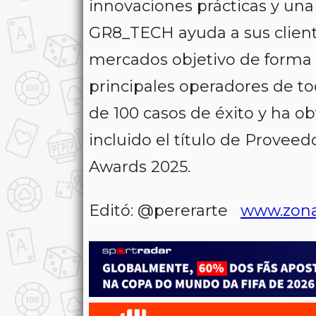
innovaciones prácticas y una
GR8_TECH ayuda a sus client
mercados objetivo de forma rá
principales operadores de 
de 100 casos de éxito y ha o
incluido el título de Provee
Awards 2025.
Editó: @pererarte
www.zon