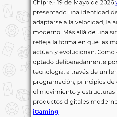
Chipre.- 19 de Mayo de 2026
presentado una identidad de
adaptarse a la velocidad, la
moderno. Más allá de una sim
refleja la forma en que las 
actúan y evolucionan. Como
optado deliberadamente por 
tecnología: a través de un le
programación, principios de
el movimiento y estructuras 
productos digitales modernos
iGaming
.