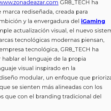
www.zonadeazar.com
GR8_TECH ha
 marca rediseñada, creada para
 ambición y la envergadura del
iGaming
ple actualización visual, el nuevo siste
marcas tecnológicas modernas piensan,
 empresa tecnológica, GR8_TECH ha
hablar el lenguaje de la propia
nguaje visual inspirado en la
 diseño modular, un enfoque que prioriz
que se sienten más alineadas con los
 que con el branding tradicional del