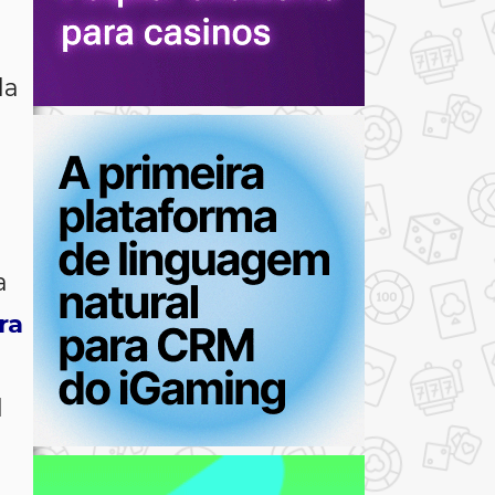
la
a
ra
l