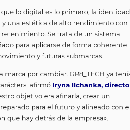
ue lo digital es lo primero, la identidad
 y una estética de alto rendimiento con 
ntretenimiento. Se trata de un sistema
eñado para aplicarse de forma coherente
movimiento y futuras submarcas.
la marca por cambiar. GR8_TECH ya tení
arácter
», afirmó
Iryna Ilchanka, directo
stro objetivo era afinarla, crear un
eparado para el futuro y alineado con e
ión que hay detrás de la empresa
».