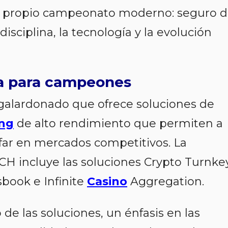
l propio campeonato moderno: seguro 
isciplina, la tecnología y la evolución
a para campeones
galardonado que ofrece soluciones de
ng
de alto rendimiento que permiten a
unfar en mercados competitivos. La
H incluye las soluciones Crypto Turnke
book e Infinite
Casino
Aggregation.
de las soluciones, un énfasis en las