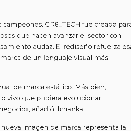
 los campeones, GR8_TECH fue creada par
osos que hacen avanzar el sector con
nsamiento audaz. El rediseño refuerza es
a marca de un lenguaje visual más
al de marca estático. Más bien,
o vivo que pudiera evolucionar
 negocio
», añadió Ilchanka.
la nueva imagen de marca representa la