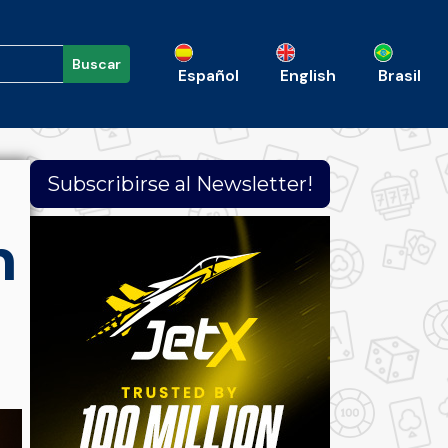
Buscar
Español
English
Brasil
Subscribirse al Newsletter!
n