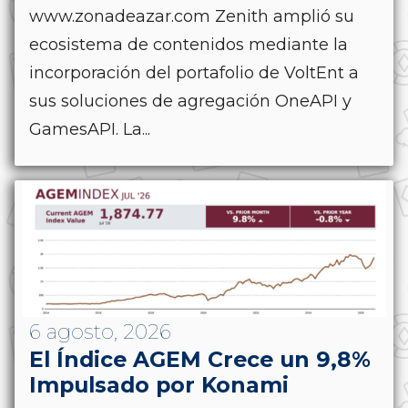
www.zonadeazar.com Zenith amplió su
ecosistema de contenidos mediante la
incorporación del portafolio de VoltEnt a
sus soluciones de agregación OneAPI y
GamesAPI. La...
6 agosto, 2026
El Índice AGEM Crece un 9,8%
Impulsado por Konami