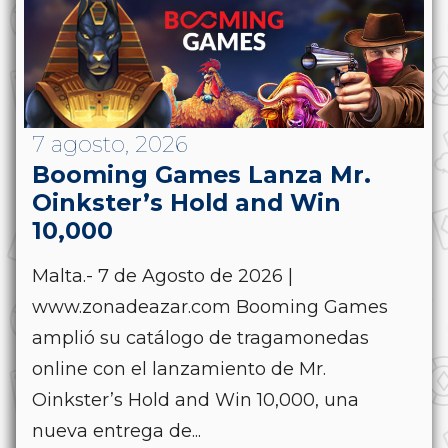
7 agosto, 2026
Booming Games Lanza Mr.
Oinkster’s Hold and Win
10,000
Malta.- 7 de Agosto de 2026 |
www.zonadeazar.com Booming Games
amplió su catálogo de tragamonedas
online con el lanzamiento de Mr.
Oinkster’s Hold and Win 10,000, una
nueva entrega de...