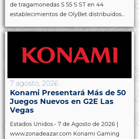
de tragamonedas S 55 S ST en 44
establecimientos de OlyBet distribuidos...
7 agosto, 2026
Konami Presentará Más de 50
Juegos Nuevos en G2E Las
Vegas
Estados Unidos.- 7 de Agosto de 2026 |
www.zonadeazar.com Konami Gaming