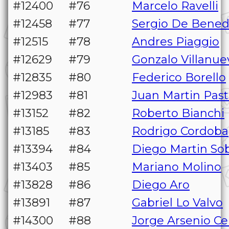
#12400
#76
Marcelo Ravelli
#12458
#77
Sergio De Benedi
#12515
#78
Andres Piaggio
#12629
#79
Gonzalo Villanue
#12835
#80
Federico Borello
#12983
#81
Juan Martin Past
#13152
#82
Roberto Bianchi
#13185
#83
Rodrigo Cordoba
#13394
#84
Diego Martin So
#13403
#85
Mariano Molino
#13828
#86
Diego Aro
#13891
#87
Gabriel Lo Valvo
#14300
#88
Jorge Arsenio Ce