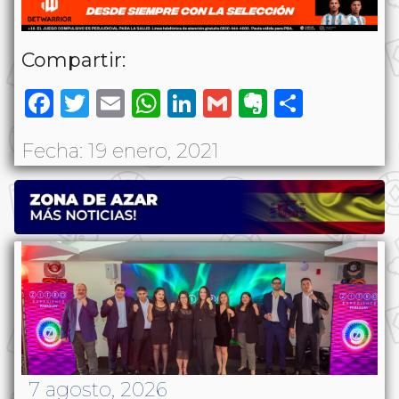
Compartir:
Facebook
Twitter
Email
WhatsApp
LinkedIn
Gmail
Evernote
Share
Fecha: 19 enero, 2021
7 agosto, 2026