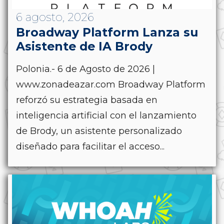
6 agosto, 2026
Broadway Platform Lanza su
Asistente de IA Brody
Polonia.- 6 de Agosto de 2026 |
www.zonadeazar.com Broadway Platform
reforzó su estrategia basada en
inteligencia artificial con el lanzamiento
de Brody, un asistente personalizado
diseñado para facilitar el acceso...