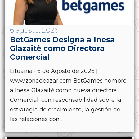
6 agosto, 2026
BetGames Designa a Inesa
Glazaitė como Directora
Comercial
Lituania.- 6 de Agosto de 2026 |
www.zonadeazar.com BetGames nombró
a Inesa Glazaitė como nueva directora
Comercial, con responsabilidad sobre la
estrategia de crecimiento, la gestión de
las relaciones con...