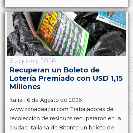
6 agosto, 2026
Recuperan un Boleto de
Lotería Premiado con USD 1,15
Millones
Italia.- 6 de Agosto de 2026 |
www.zonadeazar.com Trabajadores de
recolección de residuos recuperaron en la
ciudad italiana de Bitonto un boleto de