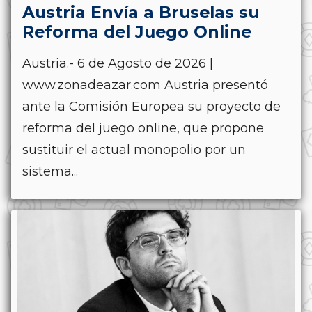
Austria Envía a Bruselas su
Reforma del Juego Online
Austria.- 6 de Agosto de 2026 |
www.zonadeazar.com Austria presentó
ante la Comisión Europea su proyecto de
reforma del juego online, que propone
sustituir el actual monopolio por un
sistema...