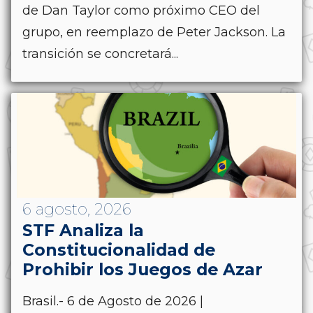
de Dan Taylor como próximo CEO del
grupo, en reemplazo de Peter Jackson. La
transición se concretará...
6 agosto, 2026
STF Analiza la
Constitucionalidad de
Prohibir los Juegos de Azar
Brasil.- 6 de Agosto de 2026 |