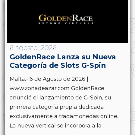
6 agosto, 2026
GoldenRace Lanza su Nueva
Categoría de Slots G-Spin
Malta.- 6 de Agosto de 2026 |
www.zonadeazar.com GoldenRace
anunció el lanzamiento de G-Spin, su
primera categoría propia dedicada
exclusivamente a tragamonedas online.
La nueva vertical se incorpora a la...