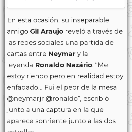
En esta ocasión, su inseparable
amigo
Gil Araujo
reveló a través de
las redes sociales una partida de
cartas entre
Neymar
y la
leyenda
Ronaldo Nazário
. “Me
estoy riendo pero en realidad estoy
enfadado… Fui el peor de la mesa
@neymarjr @ronaldo”, escribió
junto a una captura en la que
aparece sonriente junto a las dos