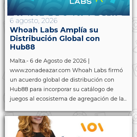
6 agosto, 2026
Whoah Labs Amplía su
Distribución Global con
Hub88
Malta.- 6 de Agosto de 2026 |
www.zonadeazar.com Whoah Labs firmó
un acuerdo global de distribución con
Hub88 para incorporar su catálogo de
juegos al ecosistema de agregación de la...