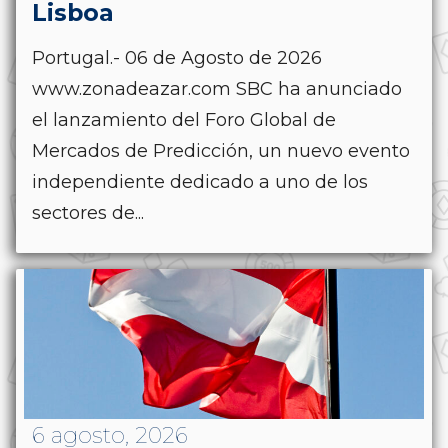
Lisboa
Portugal.- 06 de Agosto de 2026
www.zonadeazar.com SBC ha anunciado
el lanzamiento del Foro Global de
Mercados de Predicción, un nuevo evento
independiente dedicado a uno de los
sectores de...
6 agosto, 2026