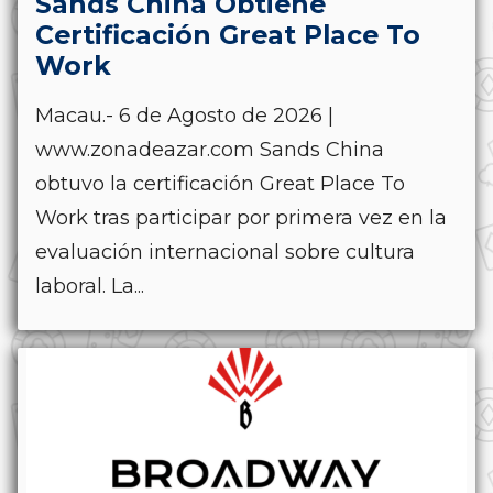
Sands China Obtiene
Certificación Great Place To
Work
Macau.- 6 de Agosto de 2026 |
www.zonadeazar.com Sands China
obtuvo la certificación Great Place To
Work tras participar por primera vez en la
evaluación internacional sobre cultura
laboral. La...