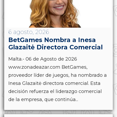
6 agosto, 2026
BetGames Nombra a Inesa
Glazaitė Directora Comercial
Malta.- 06 de Agosto de 2026
www.zonadeazar.com BetGames,
proveedor líder de juegos, ha nombrado a
Inesa Glazaitė directora comercial. Esta
decisión refuerza el liderazgo comercial
de la empresa, que continúa...