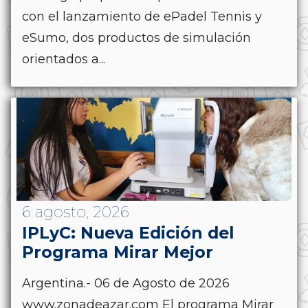
con el lanzamiento de ePadel Tennis y
eSumo, dos productos de simulación
orientados a...
6 agosto, 2026
IPLyC: Nueva Edición del
Programa Mirar Mejor
Argentina.- 06 de Agosto de 2026
www.zonadeazar.com El programa Mirar