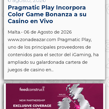
6 agosto, 2026
Pragmatic Play Incorpora
Color Game Bonanza a su
Casino en Vivo
Malta.- 06 de Agosto de 2026
www.zonadeazar.com Pragmatic Play,
uno de los principales proveedores de
contenidos para el sector del iGaming, ha
ampliado su galardonada cartera de
juegos de casino en...