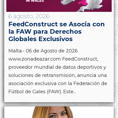
6 agosto, 2026
FeedConstruct se Asocia con
la FAW para Derechos
Globales Exclusivos
Malta.- 06 de Agosto de 2026
www.zonadeazar.com FeedConstruct,
proveedor mundial de datos deportivos y
soluciones de retransmisión, anuncia una
asociación exclusiva con la Federación de
Fútbol de Gales (FAW). Este...