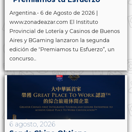
Argentina.- 6 de Agosto de 2026 |
www.zonadeazar.com El Instituto
Provincial de Lotería y Casinos de Buenos
Aires y BGaming lanzaron la segunda
edición de “Premiamos tu Esfuerzo”, un
concurso...
6 agosto, 2026