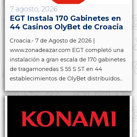
7 agosto, 2026
EGT Instala 170 Gabinetes en
44 Casinos OlyBet de Croacia
Croacia.- 7 de Agosto de 2026 |
www.zonadeazar.com EGT completó una
instalación a gran escala de 170 gabinetes
de tragamonedas S 55 S ST en 44
establecimientos de OlyBet distribuidos...