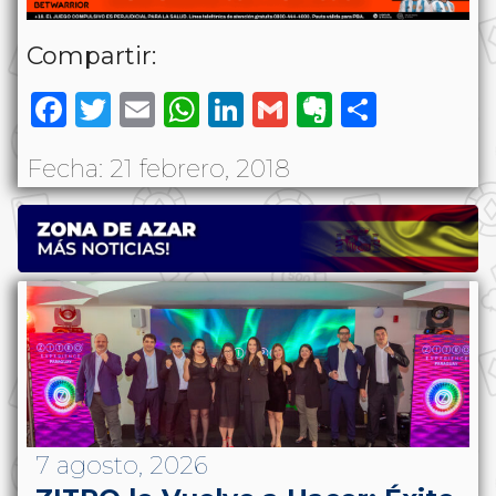
Compartir:
Facebook
Twitter
Email
WhatsApp
LinkedIn
Gmail
Evernote
Share
Fecha: 21 febrero, 2018
7 agosto, 2026