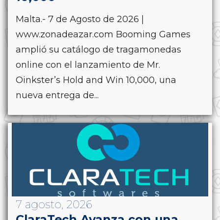
Malta.- 7 de Agosto de 2026 |
www.zonadeazar.com Booming Games
amplió su catálogo de tragamonedas
online con el lanzamiento de Mr.
Oinkster’s Hold and Win 10,000, una
nueva entrega de...
7 agosto, 2026
ClaraTech Avanza con una