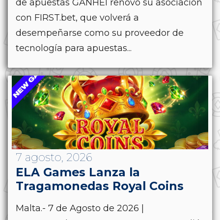
de apuestas GANHEI renovó su asociación
con FIRST.bet, que volverá a
desempeñarse como su proveedor de
tecnología para apuestas...
7 agosto, 2026
ELA Games Lanza la
Tragamonedas Royal Coins
Malta.- 7 de Agosto de 2026 |