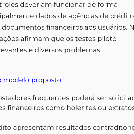
troles deveriam funcionar de forma
incipalmente dados de agências de crédito
r documentos financeiros aos usuários. 
ações afirmam que os testes piloto
elevantes e diversos problemas
 modelo proposto:
stadores frequentes poderá ser solicita
 financeiros como holerites ou extrato
ito apresentam resultados contraditório