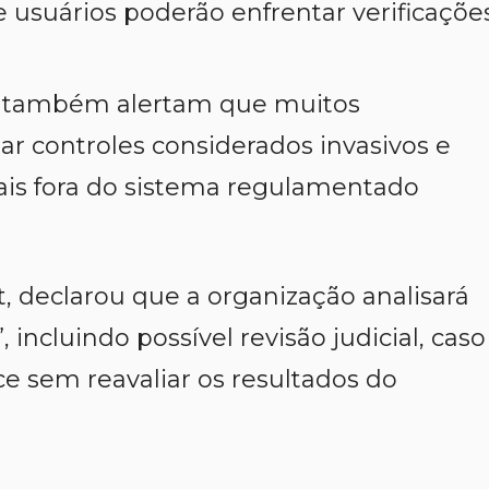
 usuários poderão enfrentar verificaçõe
a também alertam que muitos
r controles considerados invasivos e
gais fora do sistema regulamentado
, declarou que a organização analisará
 incluindo possível revisão judicial, caso
 sem reavaliar os resultados do