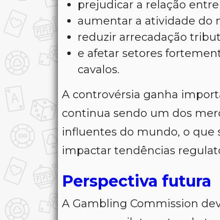
prejudicar a relação entr
aumentar a atividade do 
reduzir arrecadação tribut
e afetar setores fortemen
cavalos.
A controvérsia ganha import
continua sendo um dos mer
influentes do mundo, o que 
impactar tendências regulató
Perspectiva futura
A Gambling Commission deve