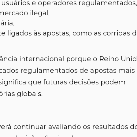
e usuários e operadores regulamentados
mercado ilegal,
ária,
te ligados às apostas, como as corridas 
ância internacional porque o Reino Uni
cados regulamentados de apostas mais
significa que futuras decisões podem
rias globais.
rá continuar avaliando os resultados d