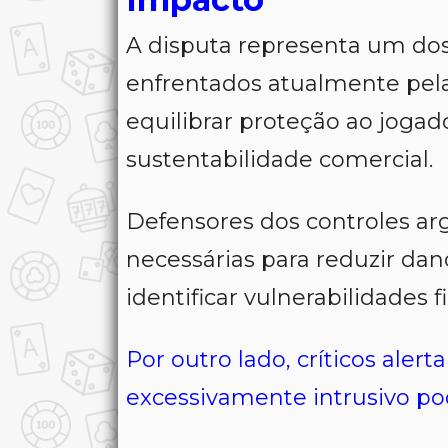
A disputa representa um dos
enfrentados atualmente pela
equilibrar proteção ao jogad
sustentabilidade comercial.
Defensores dos controles a
necessárias para reduzir dan
identificar vulnerabilidades 
Por outro lado, críticos al
excessivamente intrusivo po