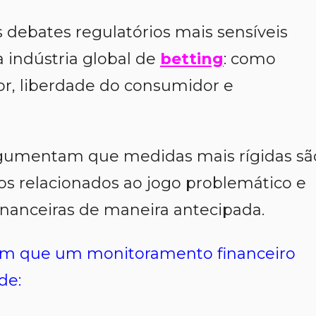
 debates regulatórios mais sensíveis
 indústria global de
betting
: como
or, liberdade do consumidor e
rgumentam que medidas mais rígidas sã
os relacionados ao jogo problemático e
financeiras de maneira antecipada.
ertam que um monitoramento financeiro
de: