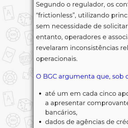
Segundo o regulador, os con
“frictionless”, utilizando pr
sem necessidade de solicita
entanto, operadores e associ
revelaram inconsistências r
operacionais.
O BGC argumenta que, sob o
até um em cada cinco apo
a apresentar comprovantes
bancários,
dados de agências de créd