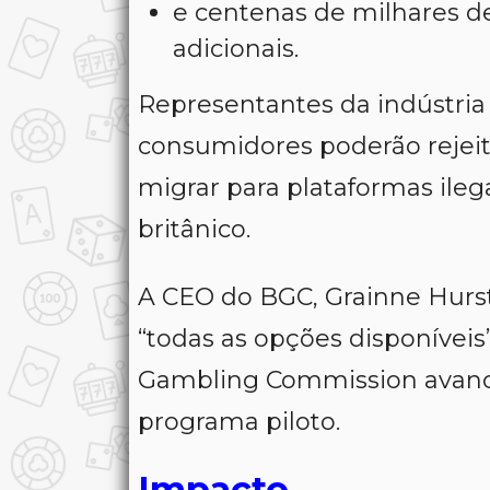
e centenas de milhares de
adicionais.
Representantes da indústri
consumidores poderão rejeita
migrar para plataformas ile
britânico.
A CEO do BGC, Grainne Hurst
“todas as opções disponíveis”,
Gambling Commission avance
programa piloto.
Impacto