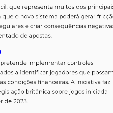
l, que representa muitos dos principai
a que o novo sistema poderá gerar fricçã
egulares e criar consequências negativa
entado de apostas.
o
pretende implementar controles
nados a identificar jogadores que possa
 condições financeiras. A iniciativa faz
gislação britânica sobre jogos iniciada
 de 2023.