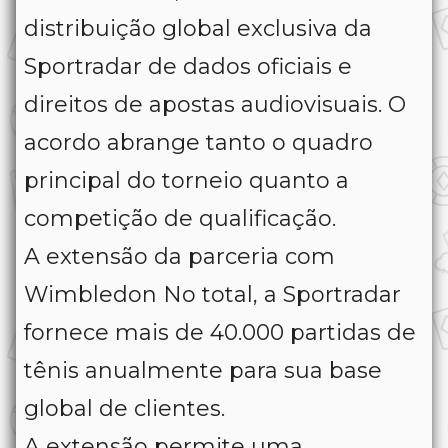
distribuição global exclusiva da
Sportradar de dados oficiais e
direitos de apostas audiovisuais. O
acordo abrange tanto o quadro
principal do torneio quanto a
competição de qualificação.
A extensão da parceria com
Wimbledon No total, a Sportradar
fornece mais de 40.000 partidas de
tênis anualmente para sua base
global de clientes.
A extensão permite uma