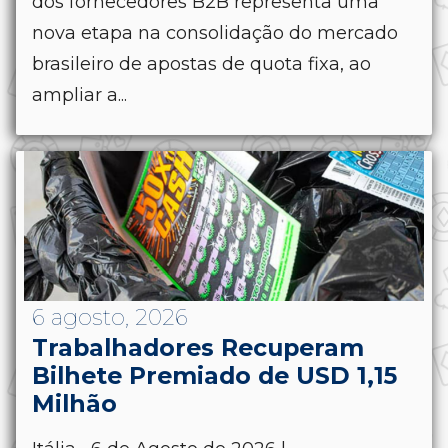
dos fornecedores B2B representa uma
nova etapa na consolidação do mercado
brasileiro de apostas de quota fixa, ao
ampliar a...
6 agosto, 2026
Trabalhadores Recuperam
Bilhete Premiado de USD 1,15
Milhão