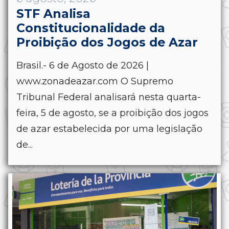
STF Analisa
Constitucionalidade da
Proibição dos Jogos de Azar
Brasil.- 6 de Agosto de 2026 |
www.zonadeazar.com O Supremo
Tribunal Federal analisará nesta quarta-
feira, 5 de agosto, se a proibição dos jogos
de azar estabelecida por uma legislação
de...