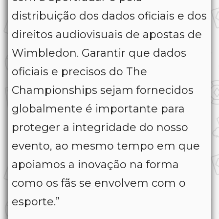
distribuição dos dados oficiais e dos
direitos audiovisuais de apostas de
Wimbledon. Garantir que dados
oficiais e precisos do The
Championships sejam fornecidos
globalmente é importante para
proteger a integridade do nosso
evento, ao mesmo tempo em que
apoiamos a inovação na forma
como os fãs se envolvem com o
esporte.”