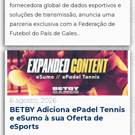
fornecedora global de dados esportivos e
soluções de transmissão, anuncia uma
parceria exclusiva com a Federação de
Futebol do País de Gales...
6 agosto, 2026
BETBY Adiciona ePadel Tennis
e eSumo à sua Oferta de
eSports