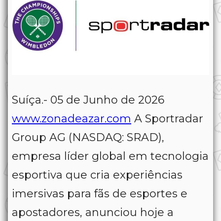
Suíça.- 05 de Junho de 2026
www.zonadeazar.com
A Sportradar
Group AG (NASDAQ: SRAD),
empresa líder global em tecnologia
esportiva que cria experiências
imersivas para fãs de esportes e
apostadores, anunciou hoje a