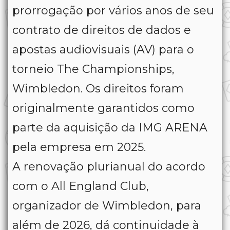
prorrogação por vários anos de seu
contrato de direitos de dados e
apostas audiovisuais (AV) para o
torneio The Championships,
Wimbledon. Os direitos foram
originalmente garantidos como
parte da aquisição da IMG ARENA
pela empresa em 2025.
A renovação plurianual do acordo
com o All England Club,
organizador de Wimbledon, para
além de 2026, dá continuidade à