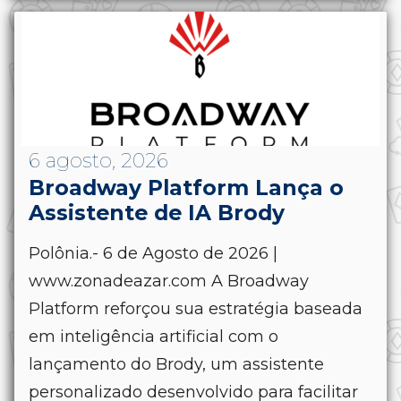
6 agosto, 2026
Broadway Platform Lança o
Assistente de IA Brody
Polônia.- 6 de Agosto de 2026 |
www.zonadeazar.com A Broadway
Platform reforçou sua estratégia baseada
em inteligência artificial com o
lançamento do Brody, um assistente
personalizado desenvolvido para facilitar