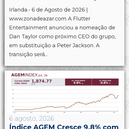
Irlanda.- 6 de Agosto de 2026 |
www.zonadeazar.com A Flutter
Entertainment anunciou a nomeação de
Dan Taylor como próximo CEO do grupo,
em substituição a Peter Jackson. A
transição será...
6 agosto, 2026
Índice AGEM Cresce 9,8% com