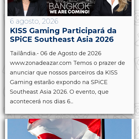
6 agosto, 2026
KISS Gaming Participará da
SPiCE Southeast Asia 2026
Tailândia.- 06 de Agosto de 2026
www.zonadeazar.com Temos o prazer de
anunciar que nossos parceiros da KISS
Gaming estarão expondo na SPiCE
Southeast Asia 2026. O evento, que
acontecerá nos dias 6...