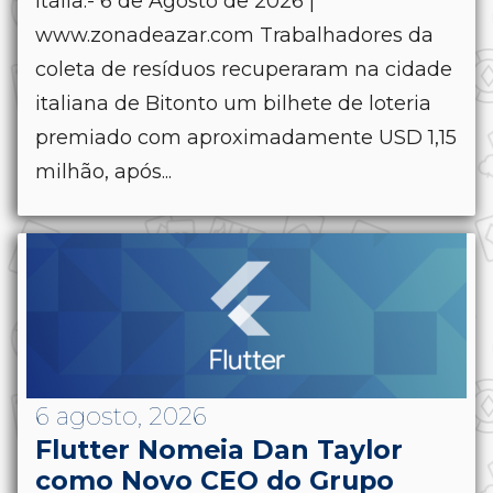
Itália.- 6 de Agosto de 2026 |
www.zonadeazar.com Trabalhadores da
coleta de resíduos recuperaram na cidade
italiana de Bitonto um bilhete de loteria
premiado com aproximadamente USD 1,15
milhão, após...
6 agosto, 2026
Flutter Nomeia Dan Taylor
como Novo CEO do Grupo