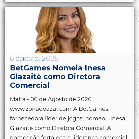
6 agosto, 2026
BetGames Nomeia Inesa
Glazaitė como Diretora
Comercial
Malta.- 06 de Agosto de 2026
www.zonadeazar.com A BetGames,
fornecedora líder de jogos, nomeou Inesa
Glazaitė como Diretora Comercial. A
nomeação fortalece a liderança comercial