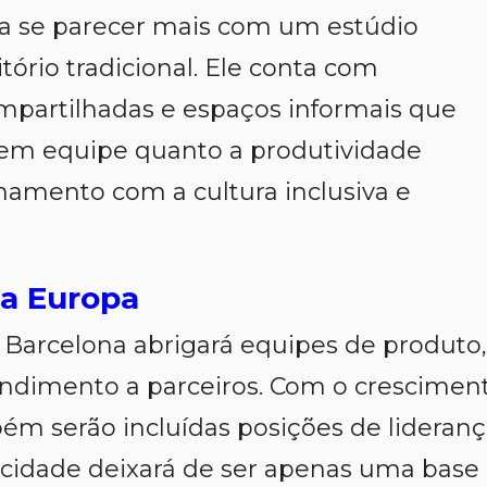
ra se parecer mais com um estúdio
tório tradicional. Ele conta com
mpartilhadas e espaços informais que
em equipe quanto a produtividade
nhamento com a cultura inclusiva e
a Europa
m Barcelona abrigará equipes de produto,
endimento a parceiros. Com o crescimen
ém serão incluídas posições de lideran
A cidade deixará de ser apenas uma base