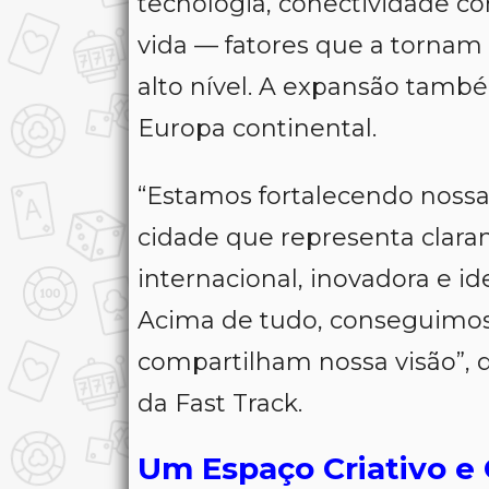
tecnologia, conectividade co
vida — fatores que a tornam i
alto nível. A expansão també
Europa continental.
“Estamos fortalecendo noss
cidade que representa clara
internacional, inovadora e i
Acima de tudo, conseguimos 
compartilham nossa visão”,
da Fast Track.
Um Espaço Criativo e 