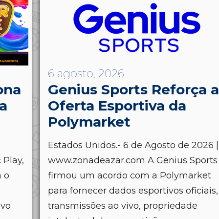
6 agosto, 2026
ona
Genius Sports Reforça a
a
Oferta Esportiva da
Polymarket
Estados Unidos.- 6 de Agosto de 2026 |
Play,
www.zonadeazar.com A Genius Sports
a o
firmou um acordo com a Polymarket
para fornecer dados esportivos oficiais,
ivo
transmissões ao vivo, propriedade