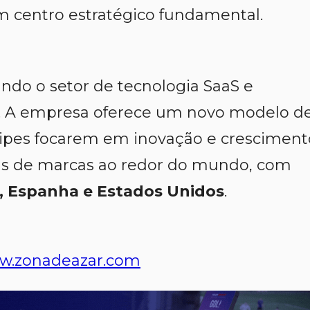
um centro estratégico fundamental.
ando o setor de tecnologia SaaS e
M. A empresa oferece um novo modelo d
ipes focarem em inovação e cresciment
s de marcas ao redor do mundo, com
a, Espanha e Estados Unidos
.
w.zonadeazar.com