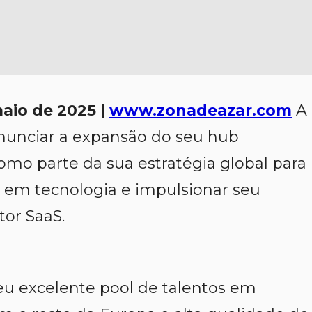
aio de 2025 |
www.zonadeazar.com
A
anunciar a expansão do seu hub
omo parte da sua estratégia global para
os em tecnologia e impulsionar seu
tor SaaS.
seu excelente pool de talentos em