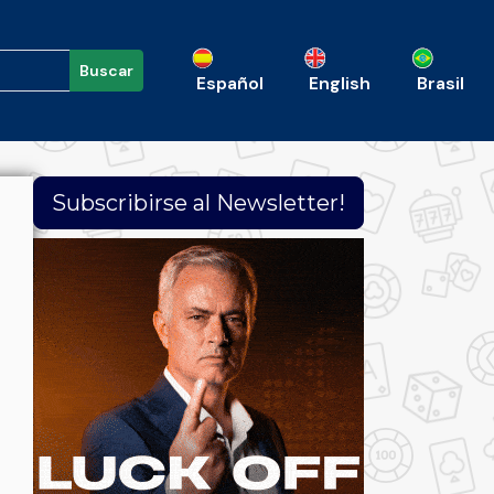
Buscar
Español
English
Brasil
Subscribirse al Newsletter!