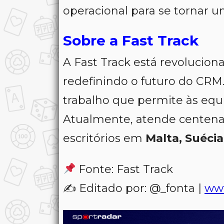
operacional para se tornar 
Sobre a Fast Track
A Fast Track está revolucion
redefinindo o futuro do CR
trabalho que permite às equ
Atualmente, atende centena
escritórios em
Malta, Suéci
Fonte: Fast Track
✍️ Editado por: @_fonta |
ww