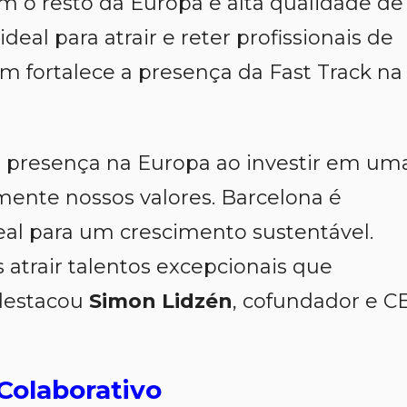
m o resto da Europa e alta qualidade de
deal para atrair e reter profissionais de
m fortalece a presença da Fast Track na
a presença na Europa ao investir em um
mente nossos valores. Barcelona é
deal para um crescimento sustentável.
atrair talentos excepcionais que
 destacou
Simon Lidzén
, cofundador e C
Colaborativo