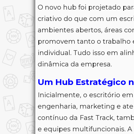
O novo hub foi projetado pa
criativo do que com um escri
ambientes abertos, áreas co
promovem tanto o trabalho 
individual. Tudo isso em ali
dinâmica da empresa.
Um Hub Estratégico n
Inicialmente, o escritório e
engenharia, marketing e at
contínuo da Fast Track, tamb
e equipes multifuncionais. 