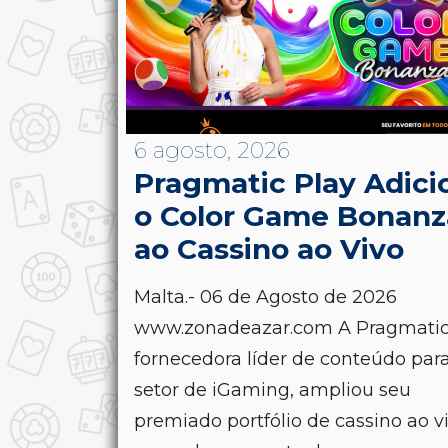
6 agosto, 2026
Pragmatic Play Adici
o Color Game Bonanz
ao Cassino ao Vivo
Malta.- 06 de Agosto de 2026
www.zonadeazar.com A Pragmatic 
fornecedora líder de conteúdo par
setor de iGaming, ampliou seu
premiado portfólio de cassino ao v