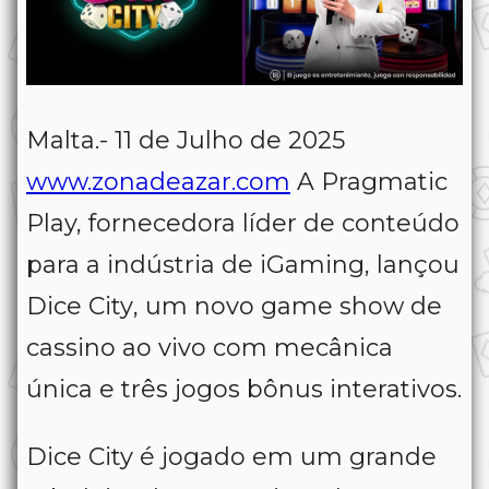
Malta.- 11 de Julho de 2025
www.zonadeazar.com
A Pragmatic
Play, fornecedora líder de conteúdo
para a indústria de iGaming, lançou
Dice City
, um novo game show de
cassino ao vivo com mecânica
única e três jogos bônus interativos
.
Dice City
é jogado em um grande