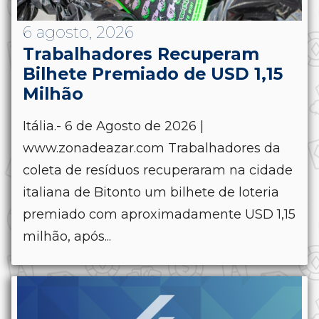
6 agosto, 2026
Trabalhadores Recuperam
Bilhete Premiado de USD 1,15
Milhão
Itália.- 6 de Agosto de 2026 |
www.zonadeazar.com Trabalhadores da
coleta de resíduos recuperaram na cidade
italiana de Bitonto um bilhete de loteria
premiado com aproximadamente USD 1,15
milhão, após...