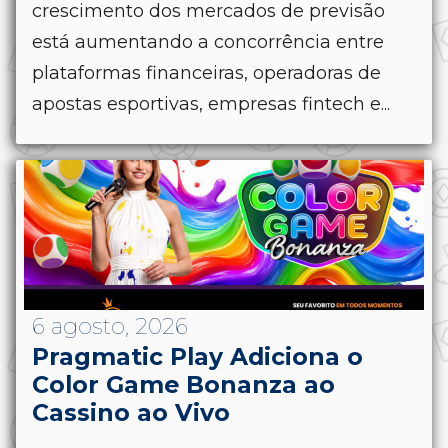
crescimento dos mercados de previsão
está aumentando a concorrência entre
plataformas financeiras, operadoras de
apostas esportivas, empresas fintech e...
6 agosto, 2026
Pragmatic Play Adiciona o
Color Game Bonanza ao
Cassino ao Vivo