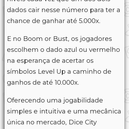
dados cair nesse número para ter a
chance de ganhar até 5.000x.
E no Boom or Bust, os jogadores
escolhem o dado azul ou vermelho
na esperança de acertar os
símbolos Level Up a caminho de
ganhos de até 10.000x.
Oferecendo uma jogabilidade
simples e intuitiva e uma mecânica
única no mercado,
Dice City