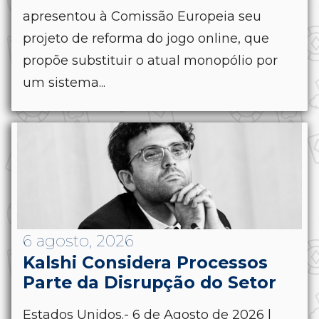
apresentou à Comissão Europeia seu
projeto de reforma do jogo online, que
propõe substituir o atual monopólio por
um sistema...
6 agosto, 2026
Kalshi Considera Processos
Parte da Disrupção do Setor
Estados Unidos.- 6 de Agosto de 2026 |