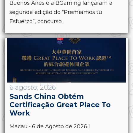
Buenos Aires e a BGaming lançaram a
segunda edição do “Premiamos tu
Esfuerzo”, concurso...
6 agosto, 2026
Sands China Obtém
Certificação Great Place To
Work
Macau.- 6 de Agosto de 2026 |