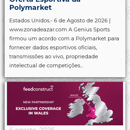
Polymarket
Estados Unidos.- 6 de Agosto de 2026 |
www.zonadeazar.com A Genius Sports
firmou um acordo com a Polymarket para
fornecer dados esportivos oficiais,
transmissões ao vivo, propriedade
intelectual de competições...