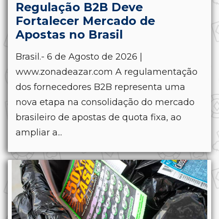
Regulação B2B Deve
Fortalecer Mercado de
Apostas no Brasil
Brasil.- 6 de Agosto de 2026 |
www.zonadeazar.com A regulamentação
dos fornecedores B2B representa uma
nova etapa na consolidação do mercado
brasileiro de apostas de quota fixa, ao
ampliar a...