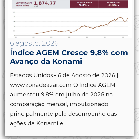
6 agosto, 2026
Índice AGEM Cresce 9,8% com
Avanço da Konami
Estados Unidos.- 6 de Agosto de 2026 |
www.zonadeazar.com O Índice AGEM
aumentou 9,8% em julho de 2026 na
comparação mensal, impulsionado
principalmente pelo desempenho das
ações da Konami e...