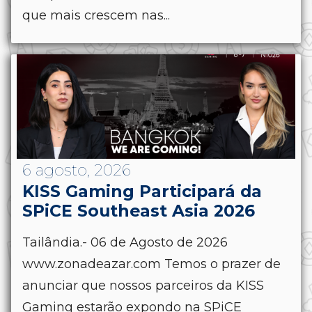
que mais crescem nas...
6 agosto, 2026
KISS Gaming Participará da
SPiCE Southeast Asia 2026
Tailândia.- 06 de Agosto de 2026
www.zonadeazar.com Temos o prazer de
anunciar que nossos parceiros da KISS
Gaming estarão expondo na SPiCE