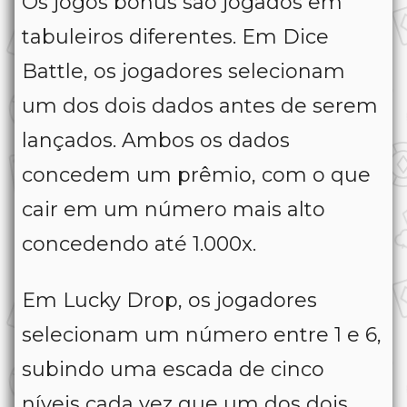
Os jogos bônus são jogados em
tabuleiros diferentes. Em Dice
Battle, os jogadores selecionam
um dos dois dados antes de serem
lançados. Ambos os dados
concedem um prêmio, com o que
cair em um número mais alto
concedendo até 1.000x.
Em Lucky Drop, os jogadores
selecionam um número entre 1 e 6,
subindo uma escada de cinco
níveis cada vez que um dos dois