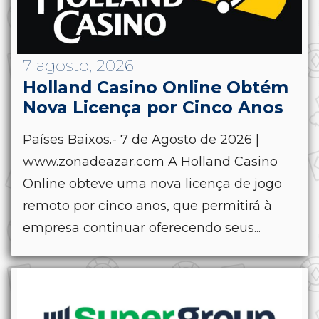
7 agosto, 2026
Holland Casino Online Obtém
Nova Licença por Cinco Anos
Países Baixos.- 7 de Agosto de 2026 |
www.zonadeazar.com A Holland Casino
Online obteve uma nova licença de jogo
remoto por cinco anos, que permitirá à
empresa continuar oferecendo seus...