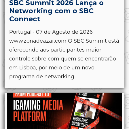
SBC Summit 2026 Lança o
Networking com o SBC
Connect
Portugal.- 07 de Agosto de 2026
www.zonadeazar.com O SBC Summit está
oferecendo aos participantes maior
controle sobre com quem se encontrarão
em Lisboa, por meio de um novo
programa de networking...