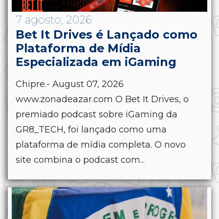
7 agosto, 2026
Bet It Drives é Lançado como
Plataforma de Mídia
Especializada em iGaming
Chipre.- August 07, 2026
www.zonadeazar.com O Bet It Drives, o
premiado podcast sobre iGaming da
GR8_TECH, foi lançado como uma
plataforma de mídia completa. O novo
site combina o podcast com...