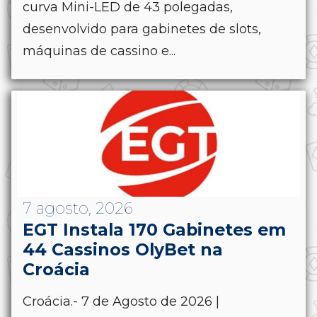
curva Mini-LED de 43 polegadas,
desenvolvido para gabinetes de slots,
máquinas de cassino e...
7 agosto, 2026
EGT Instala 170 Gabinetes em
44 Cassinos OlyBet na
Croácia
Croácia.- 7 de Agosto de 2026 |