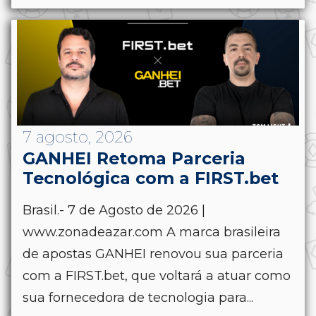
7 agosto, 2026
GANHEI Retoma Parceria
Tecnológica com a FIRST.bet
Brasil.- 7 de Agosto de 2026 |
www.zonadeazar.com A marca brasileira
de apostas GANHEI renovou sua parceria
com a FIRST.bet, que voltará a atuar como
sua fornecedora de tecnologia para...