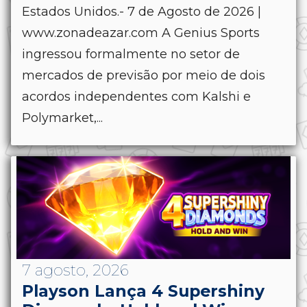
Estados Unidos.- 7 de Agosto de 2026 |
www.zonadeazar.com A Genius Sports
ingressou formalmente no setor de
mercados de previsão por meio de dois
acordos independentes com Kalshi e
Polymarket,...
7 agosto, 2026
Playson Lança 4 Supershiny