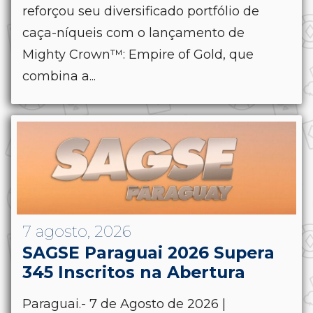
reforçou seu diversificado portfólio de
caça-níqueis com o lançamento de
Mighty Crown™: Empire of Gold, que
combina a...
7 agosto, 2026
SAGSE Paraguai 2026 Supera
345 Inscritos na Abertura
Paraguai.- 7 de Agosto de 2026 |