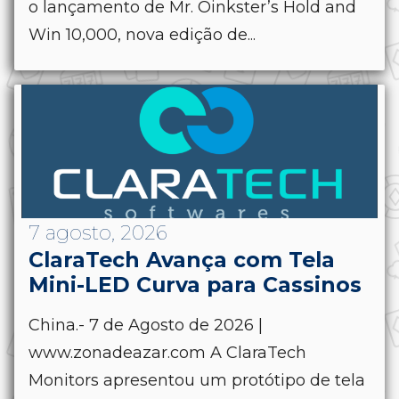
o lançamento de Mr. Oinkster’s Hold and
Win 10,000, nova edição de...
7 agosto, 2026
ClaraTech Avança com Tela
Mini-LED Curva para Cassinos
China.- 7 de Agosto de 2026 |
www.zonadeazar.com A ClaraTech
Monitors apresentou um protótipo de tela