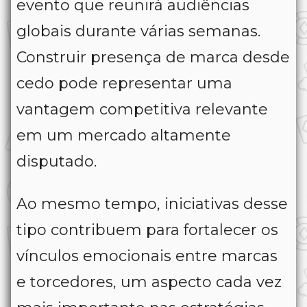
evento que reunirá audiências
globais durante várias semanas.
Construir presença de marca desde
cedo pode representar uma
vantagem competitiva relevante
em um mercado altamente
disputado.
Ao mesmo tempo, iniciativas desse
tipo contribuem para fortalecer os
vínculos emocionais entre marcas
e torcedores, um aspecto cada vez