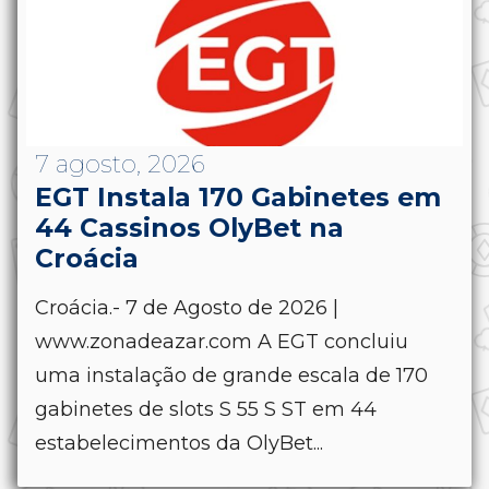
7 agosto, 2026
EGT Instala 170 Gabinetes em
44 Cassinos OlyBet na
Croácia
Croácia.- 7 de Agosto de 2026 |
www.zonadeazar.com A EGT concluiu
uma instalação de grande escala de 170
gabinetes de slots S 55 S ST em 44
estabelecimentos da OlyBet...