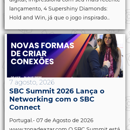
lançamento, 4 Supershiny Diamonds:
Hold and Win, já que o jogo inspirado...
7 agosto, 2026
SBC Summit 2026 Lança o
Networking com o SBC
Connect
Portugal.- 07 de Agosto de 2026
www.zonadeazar.com O SBC Summit está