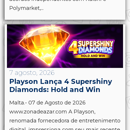
Polymarket,...
7 agosto, 2026
Playson Lança 4 Supershiny
Diamonds: Hold and Win
Malta.- 07 de Agosto de 2026
www.zonadeazar.com A Playson,
renomada fornecedora de entretenimento
digital, impressiona com seu mais recente