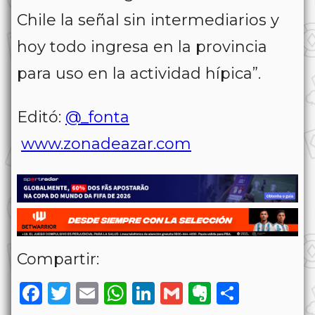
Chile la señal sin intermediarios y
hoy todo ingresa en la provincia
para uso en la actividad hípica”.
Editó:
@_fonta
www.zonadeazar.com
Compartir:
Facebook
Twitter
Email
WhatsApp
LinkedIn
Gmail
Evernote
Share