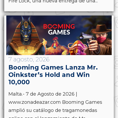
Fire Lock, una nueva entrega de una...
7 agosto, 2026
Booming Games Lanza Mr.
Oinkster’s Hold and Win
10,000
Malta.- 7 de Agosto de 2026 |
www.zonadeazar.com Booming Games
amplió su catálogo de tragamonedas