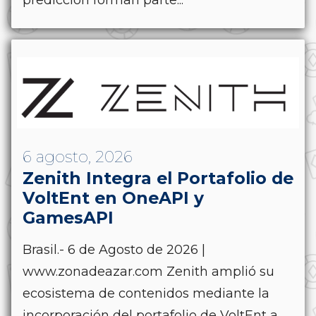
predicción forman parte...
6 agosto, 2026
Zenith Integra el Portafolio de
VoltEnt en OneAPI y
GamesAPI
Brasil.- 6 de Agosto de 2026 |
www.zonadeazar.com Zenith amplió su
ecosistema de contenidos mediante la
incorporación del portafolio de VoltEnt a