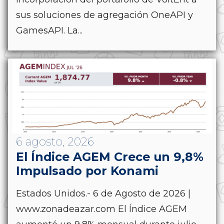
sus soluciones de agregación OneAPI y
GamesAPI. La...
6 agosto, 2026
El Índice AGEM Crece un 9,8%
Impulsado por Konami
Estados Unidos.- 6 de Agosto de 2026 |
www.zonadeazar.com El Índice AGEM