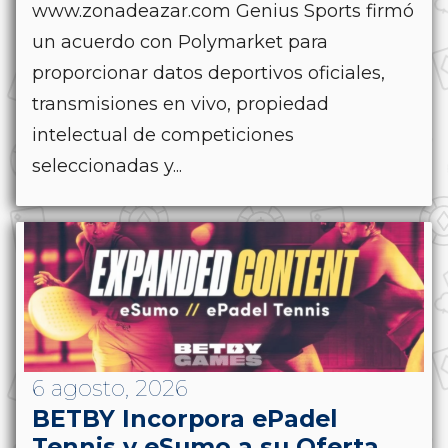
www.zonadeazar.com Genius Sports firmó
un acuerdo con Polymarket para
proporcionar datos deportivos oficiales,
transmisiones en vivo, propiedad
intelectual de competiciones
seleccionadas y...
6 agosto, 2026
BETBY Incorpora ePadel
Tennis y eSumo a su Oferta