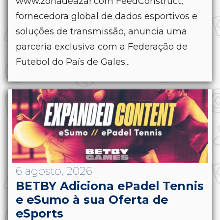
www.zonadeazar.com FeedConstruct,
fornecedora global de dados esportivos e
soluções de transmissão, anuncia uma
parceria exclusiva com a Federação de
Futebol do País de Gales...
6 agosto, 2026
BETBY Adiciona ePadel Tennis
e eSumo à sua Oferta de
eSports