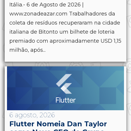
Itália.- 6 de Agosto de 2026 |
www.zonadeazar.com Trabalhadores da
coleta de resíduos recuperaram na cidade
italiana de Bitonto um bilhete de loteria
premiado com aproximadamente USD 1,15
milhão, após...
6 agosto, 2026
Flutter Nomeia Dan Taylor