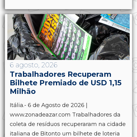
6 agosto, 2026
Trabalhadores Recuperam
Bilhete Premiado de USD 1,15
Milhão
Itália.- 6 de Agosto de 2026 |
www.zonadeazar.com Trabalhadores da
coleta de resíduos recuperaram na cidade
italiana de Bitonto um bilhete de loteria