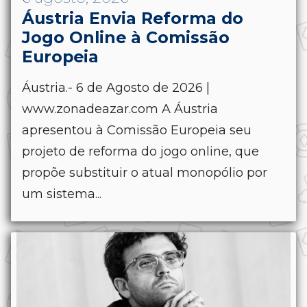
Áustria Envia Reforma do
Jogo Online à Comissão
Europeia
Áustria.- 6 de Agosto de 2026 |
www.zonadeazar.com A Áustria
apresentou à Comissão Europeia seu
projeto de reforma do jogo online, que
propõe substituir o atual monopólio por
um sistema...