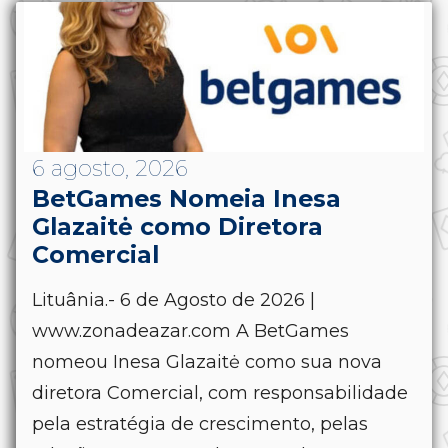
6 agosto, 2026
BetGames Nomeia Inesa
Glazaitė como Diretora
Comercial
Lituânia.- 6 de Agosto de 2026 |
www.zonadeazar.com A BetGames
nomeou Inesa Glazaitė como sua nova
diretora Comercial, com responsabilidade
pela estratégia de crescimento, pelas