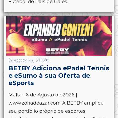
Futebol do País de Gales...
6 agosto, 2026
BETBY Adiciona ePadel Tennis
e eSumo à sua Oferta de
eSports
Malta.- 6 de Agosto de 2026 |
www.zonadeazar.com A BETBY ampliou
seu portfólio próprio de esportes