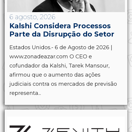
6 agosto, 2026
Kalshi Considera Processos
Parte da Disrupção do Setor
Estados Unidos.- 6 de Agosto de 2026 |
www.zonadeazar.com O CEO e
cofundador da Kalshi, Tarek Mansour,
afirmou que o aumento das ações
judiciais contra os mercados de previsão
representa...