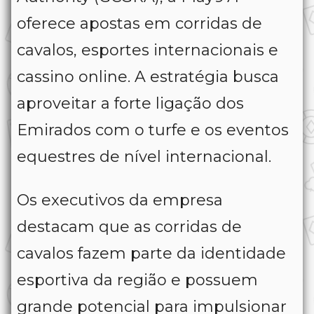
oferece apostas em corridas de
cavalos, esportes internacionais e
cassino online. A estratégia busca
aproveitar a forte ligação dos
Emirados com o turfe e os eventos
equestres de nível internacional.
Os executivos da empresa
destacam que as corridas de
cavalos fazem parte da identidade
esportiva da região e possuem
grande potencial para impulsionar