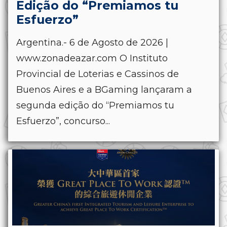
Edição do “Premiamos tu
Esfuerzo”
Argentina.- 6 de Agosto de 2026 |
www.zonadeazar.com O Instituto
Provincial de Loterias e Cassinos de
Buenos Aires e a BGaming lançaram a
segunda edição do “Premiamos tu
Esfuerzo”, concurso...