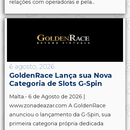
relações com operadoras e pela...
6 agosto, 2026
GoldenRace Lança sua Nova
Categoria de Slots G-Spin
Malta.- 6 de Agosto de 2026 |
www.zonadeazar.com A GoldenRace
anunciou o lançamento da G-Spin, sua
primeira categoria própria dedicada