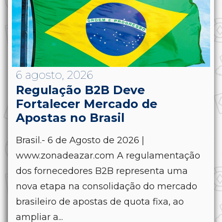
6 agosto, 2026
Regulação B2B Deve
Fortalecer Mercado de
Apostas no Brasil
Brasil.- 6 de Agosto de 2026 |
www.zonadeazar.com A regulamentação
dos fornecedores B2B representa uma
nova etapa na consolidação do mercado
brasileiro de apostas de quota fixa, ao
ampliar a...