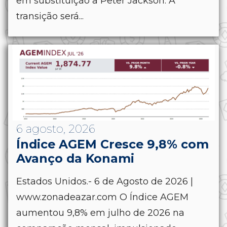
em substituição a Peter Jackson. A
transição será...
6 agosto, 2026
Índice AGEM Cresce 9,8% com
Avanço da Konami
Estados Unidos.- 6 de Agosto de 2026 |
www.zonadeazar.com O Índice AGEM
aumentou 9,8% em julho de 2026 na