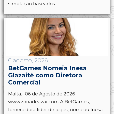
simulação baseados...
6 agosto, 2026
BetGames Nomeia Inesa
Glazaitė como Diretora
Comercial
Malta.- 06 de Agosto de 2026
www.zonadeazar.com A BetGames,
fornecedora líder de jogos, nomeou Inesa