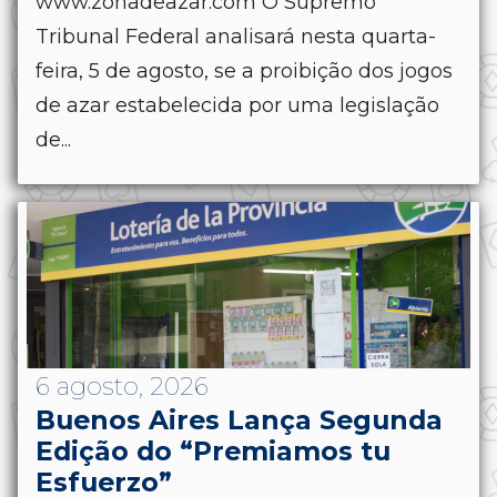
www.zonadeazar.com O Supremo
Tribunal Federal analisará nesta quarta-
feira, 5 de agosto, se a proibição dos jogos
de azar estabelecida por uma legislação
de...
6 agosto, 2026
Buenos Aires Lança Segunda
Edição do “Premiamos tu
Esfuerzo”