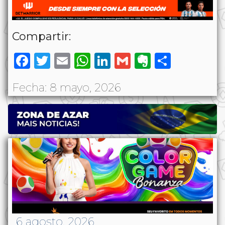
Compartir:
Facebook
Twitter
Email
WhatsApp
LinkedIn
Gmail
Evernote
Share
Fecha: 8 mayo, 2026
6 agosto, 2026