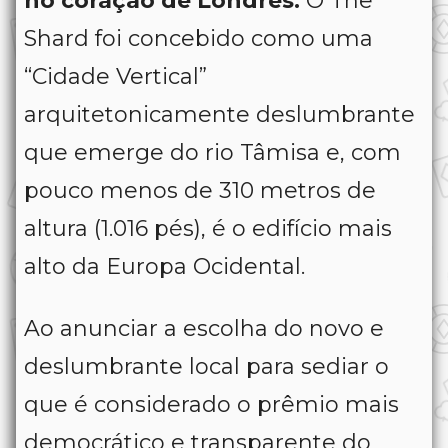
no coração de Londres.
O The
Shard foi concebido como uma
“Cidade Vertical”
arquitetonicamente deslumbrante
que emerge do rio Tâmisa e, com
pouco menos de 310 metros de
altura (1.016 pés), é o edifício mais
alto da Europa Ocidental.
Ao anunciar a escolha do novo e
deslumbrante local para sediar o
que é considerado o prêmio mais
democrático e transparente do