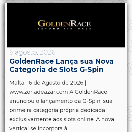
6 agosto, 2026
GoldenRace Lança sua Nova
Categoria de Slots G-Spin
Malta.- 6 de Agosto de 2026 |
www.zonadeazar.com A GoldenRace
anunciou o lançamento da G-Spin, sua
primeira categoria própria dedicada
exclusivamente aos slots online. A nova
vertical se incorpora à...