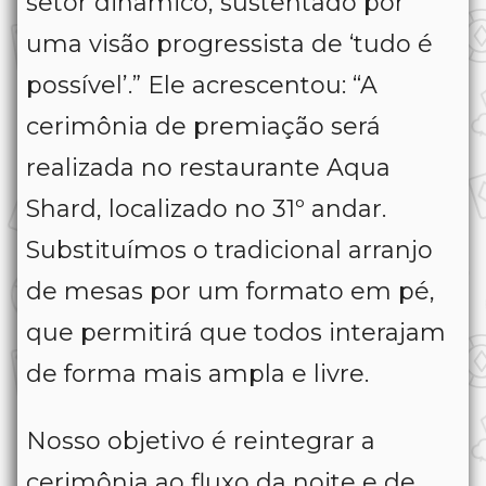
setor dinâmico, sustentado por
uma visão progressista de ‘tudo é
possível’.” Ele acrescentou: “A
cerimônia de premiação será
realizada no restaurante Aqua
Shard, localizado no 31º andar.
Substituímos o tradicional arranjo
de mesas por um formato em pé,
que permitirá que todos interajam
de forma mais ampla e livre.
Nosso objetivo é reintegrar a
cerimônia ao fluxo da noite e de