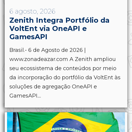
6 agosto, 2026
Zenith Integra Portfólio da
VoltEnt via OneAPI e
GamesAPI
Brasil.- 6 de Agosto de 2026 |
www.zonadeazar.com A Zenith ampliou
seu ecossistema de conteúdos por meio
da incorporação do portfólio da VoltEnt às
soluções de agregação OneAPI e
GamesAPI....