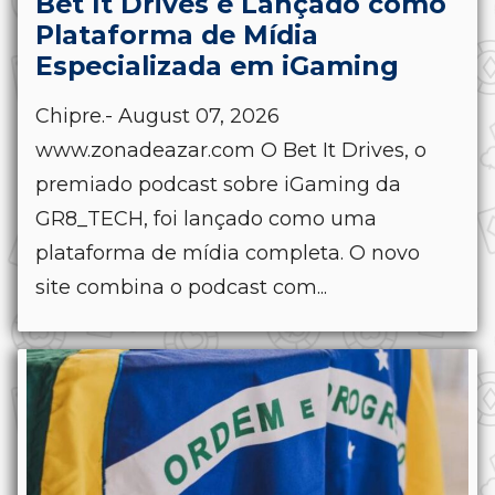
Bet It Drives é Lançado como
Plataforma de Mídia
Especializada em iGaming
Chipre.- August 07, 2026
www.zonadeazar.com O Bet It Drives, o
premiado podcast sobre iGaming da
GR8_TECH, foi lançado como uma
plataforma de mídia completa. O novo
site combina o podcast com...