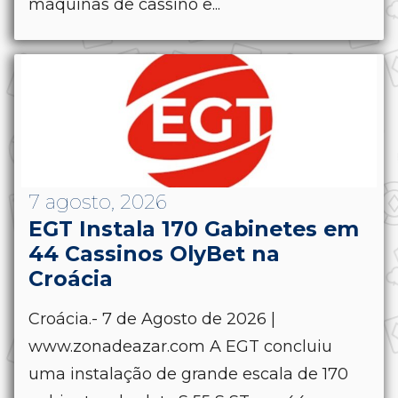
máquinas de cassino e...
7 agosto, 2026
EGT Instala 170 Gabinetes em
44 Cassinos OlyBet na
Croácia
Croácia.- 7 de Agosto de 2026 |
www.zonadeazar.com A EGT concluiu
uma instalação de grande escala de 170