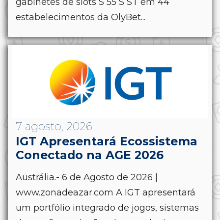
gabinetes de slots S 55 S ST em 44
estabelecimentos da OlyBet...
7 agosto, 2026
IGT Apresentará Ecossistema
Conectado na AGE 2026
Austrália.- 6 de Agosto de 2026 |
www.zonadeazar.com A IGT apresentará
um portfólio integrado de jogos, sistemas