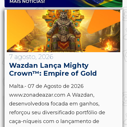
7 agosto, 2026
Wazdan Lança Mighty
Crown™: Empire of Gold
Malta.- 07 de Agosto de 2026
www.zonadeazar.com A Wazdan,
desenvolvedora focada em ganhos,
reforçou seu diversificado portfólio de
caça-níqueis com o lançamento de