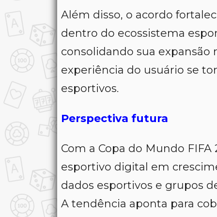
Além disso, o acordo fortal
dentro do ecossistema esport
consolidando sua expansão 
experiência do usuário se to
esportivos.
Perspectiva futura
Com a Copa do Mundo FIFA 
esportivo digital em crescim
dados esportivos e grupos d
A tendência aponta para cob