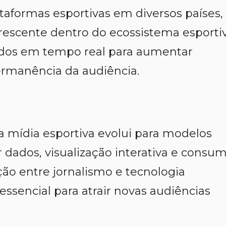
aformas esportivas em diversos países,
rescente dentro do ecossistema esporti
 dados em tempo real para aumentar
rmanência da audiência.
 mídia esportiva evolui para modelos
 dados, visualização interativa e consu
ão entre jornalismo e tecnologia
 essencial para atrair novas audiências