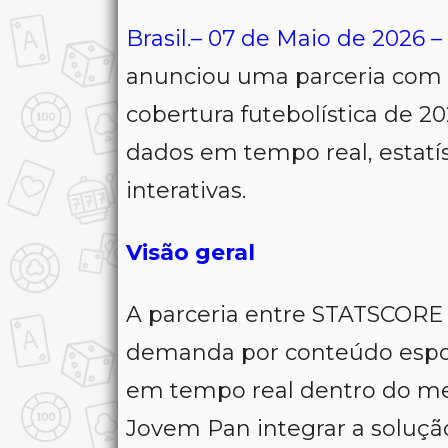
Brasil.– 07 de Maio de 2026 –
anunciou uma parceria com a
cobertura futebolística de 20
dados em tempo real, estatís
interativas.
Visão geral
A parceria entre STATSCORE 
demanda por conteúdo espor
em tempo real dentro do mer
Jovem Pan integrar a soluçã