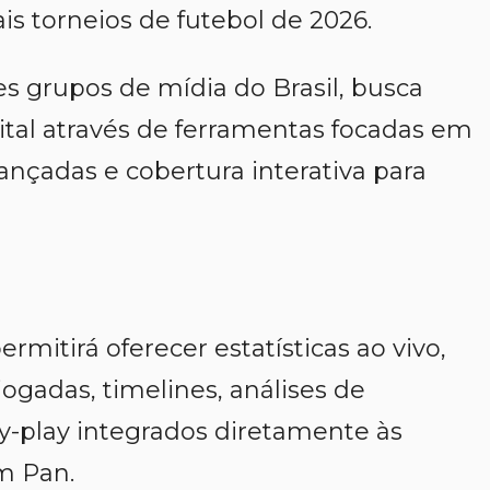
ais torneios de futebol de 2026.
 grupos de mídia do Brasil, busca
ital através de ferramentas focadas em
ançadas e cobertura interativa para
mitirá oferecer estatísticas ao vivo,
jogadas, timelines, análises de
-play integrados diretamente às
m Pan.