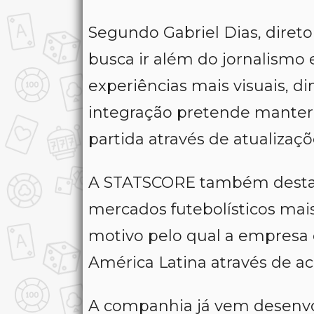
Segundo Gabriel Dias, direto
busca ir além do jornalismo e
experiências mais visuais, di
integração pretende manter
partida através de atualizaçõ
A STATSCORE também destac
mercados futebolísticos mai
motivo pelo qual a empresa
América Latina através de a
A companhia já vem desenv