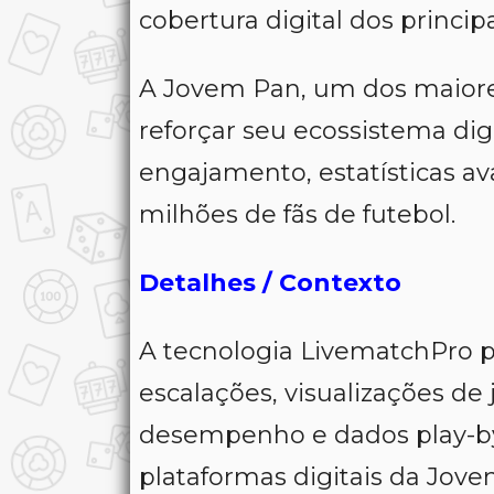
cobertura digital dos princip
A Jovem Pan, um dos maiores
reforçar seu ecossistema dig
engajamento, estatísticas av
milhões de fãs de futebol.
Detalhes / Contexto
A tecnologia LivematchPro per
escalações, visualizações de 
desempenho e dados play-by
plataformas digitais da Jove