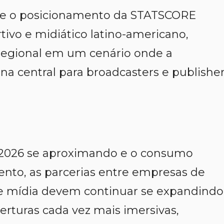
ece o posicionamento da STATSCORE
ivo e midiático latino-americano,
regional em um cenário onde a
rna central para broadcasters e publishe
2026 se aproximando e o consumo
ento, as parcerias entre empresas de
e mídia devem continuar se expandindo
erturas cada vez mais imersivas,