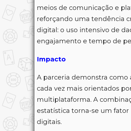
meios de comunicação e plat
reforçando uma tendência c
digital: o uso intensivo de
engajamento e tempo de pe
Impacto
A parceria demonstra como a
cada vez mais orientados por
multiplataforma. A combinaç
estatística torna-se um fator
digitais.