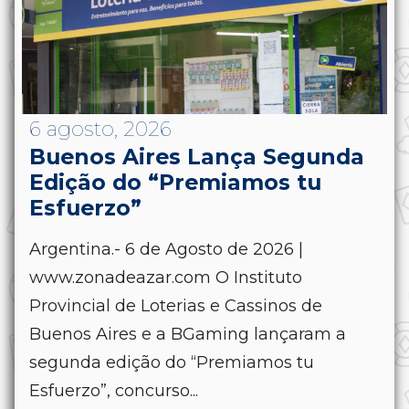
6 agosto, 2026
Buenos Aires Lança Segunda
Edição do “Premiamos tu
Esfuerzo”
Argentina.- 6 de Agosto de 2026 |
www.zonadeazar.com O Instituto
Provincial de Loterias e Cassinos de
Buenos Aires e a BGaming lançaram a
segunda edição do “Premiamos tu
Esfuerzo”, concurso...