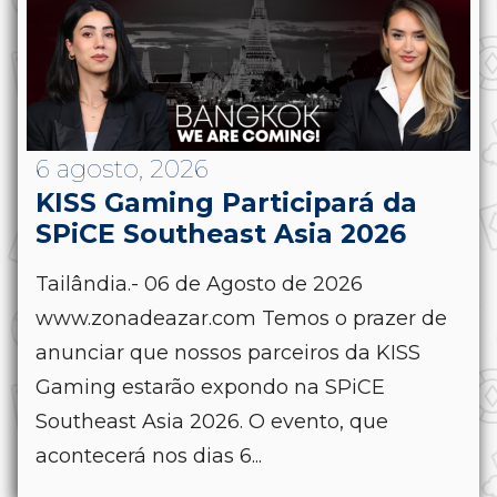
6 agosto, 2026
KISS Gaming Participará da
SPiCE Southeast Asia 2026
Tailândia.- 06 de Agosto de 2026
www.zonadeazar.com Temos o prazer de
anunciar que nossos parceiros da KISS
Gaming estarão expondo na SPiCE
Southeast Asia 2026. O evento, que
acontecerá nos dias 6...