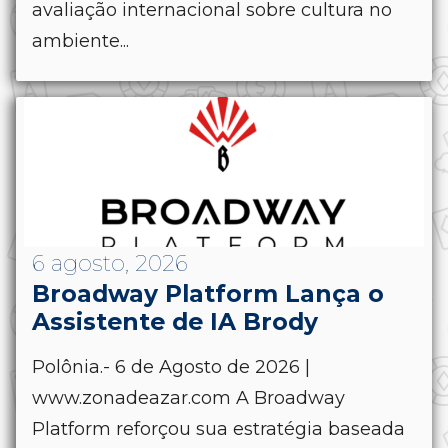
avaliação internacional sobre cultura no
ambiente...
6 agosto, 2026
Broadway Platform Lança o
Assistente de IA Brody
Polônia.- 6 de Agosto de 2026 |
www.zonadeazar.com A Broadway
Platform reforçou sua estratégia baseada