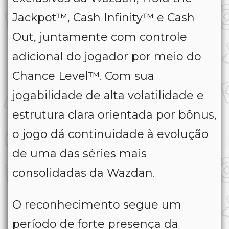
Jackpot™, Cash Infinity™ e Cash
Out, juntamente com controle
adicional do jogador por meio do
Chance Level™. Com sua
jogabilidade de alta volatilidade e
estrutura clara orientada por bônus,
o jogo dá continuidade à evolução
de uma das séries mais
consolidadas da Wazdan.
O reconhecimento segue um
período de forte presença da