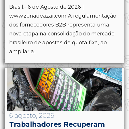
Brasil.- 6 de Agosto de 2026 |
www.zonadeazar.com A regulamentação
dos fornecedores B2B representa uma
nova etapa na consolidação do mercado
brasileiro de apostas de quota fixa, ao
ampliar a...
6 agosto, 2026
Trabalhadores Recuperam