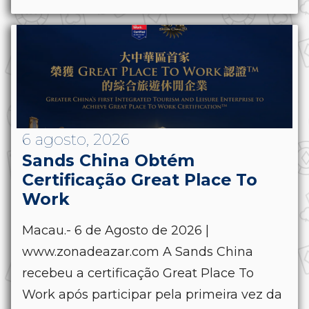
6 agosto, 2026
Sands China Obtém
Certificação Great Place To
Work
Macau.- 6 de Agosto de 2026 |
www.zonadeazar.com A Sands China
recebeu a certificação Great Place To
Work após participar pela primeira vez da