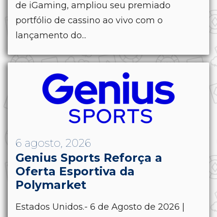
de iGaming, ampliou seu premiado
portfólio de cassino ao vivo com o
lançamento do...
6 agosto, 2026
Genius Sports Reforça a
Oferta Esportiva da
Polymarket
Estados Unidos.- 6 de Agosto de 2026 |