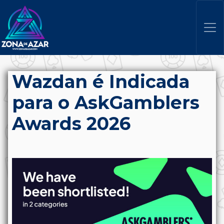
Wazdan é Indicada
para o AskGamblers
Awards 2026