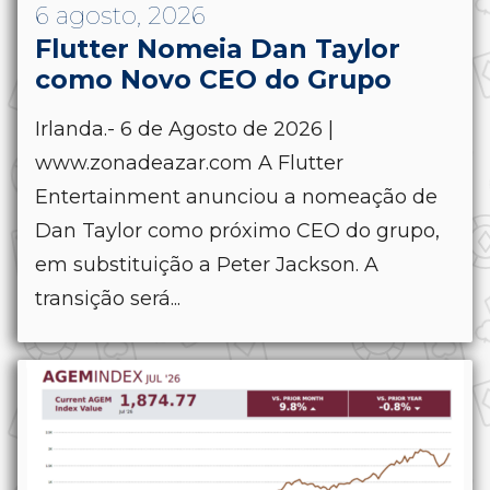
6 agosto, 2026
Flutter Nomeia Dan Taylor
como Novo CEO do Grupo
Irlanda.- 6 de Agosto de 2026 |
www.zonadeazar.com A Flutter
Entertainment anunciou a nomeação de
Dan Taylor como próximo CEO do grupo,
em substituição a Peter Jackson. A
transição será...