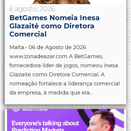
6 agosto, 2026
BetGames Nomeia Inesa
Glazaitė como Diretora
Comercial
Malta.- 06 de Agosto de 2026
www.zonadeazar.com A BetGames,
fornecedora líder de jogos, nomeou Inesa
Glazaitė como Diretora Comercial. A
nomeação fortalece a liderança comercial
da empresa, à medida que ela...