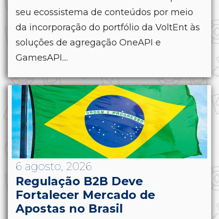
seu ecossistema de conteúdos por meio
da incorporação do portfólio da VoltEnt às
soluções de agregação OneAPI e
GamesAPI....
6 agosto, 2026
Regulação B2B Deve
Fortalecer Mercado de
Apostas no Brasil