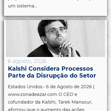
um sistema...
6 agosto, 2026
Kalshi Considera Processos
Parte da Disrupção do Setor
Estados Unidos.- 6 de Agosto de 2026 |
www.zonadeazar.com O CEO e
cofundador da Kalshi, Tarek Mansour,
afirmou que o aumento das ações