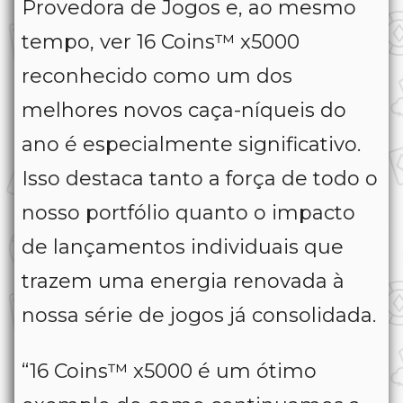
Provedora de Jogos e, ao mesmo
tempo, ver
16 Coins™ x5000
reconhecido como um dos
melhores novos caça-níqueis do
ano é especialmente significativo.
Isso destaca tanto a força de todo o
nosso portfólio quanto o impacto
de lançamentos individuais que
trazem uma energia renovada à
nossa série de jogos já consolidada.
“16 Coins™ x5000
é um ótimo