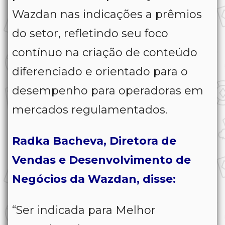
Wazdan nas indicações a prêmios
do setor, refletindo seu foco
contínuo na criação de conteúdo
diferenciado e orientado para o
desempenho para operadoras em
mercados regulamentados.
Radka Bacheva, Diretora de
Vendas e Desenvolvimento de
Negócios da Wazdan, disse:
“Ser indicada para Melhor